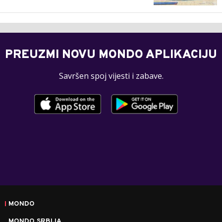
PREUZMI NOVU MONDO APLIKACIJU
Savršen spoj vijesti i zabave.
MONDO
MONDO SRBIJA