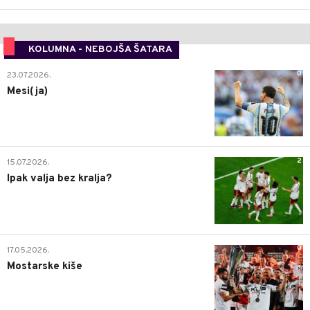
KOLUMNA - NEBOJŠA ŠATARA
0
23.07.2026.
Mesi(ja)
2
15.07.2026.
Ipak valja bez kralja?
0
17.05.2026.
Mostarske kiše