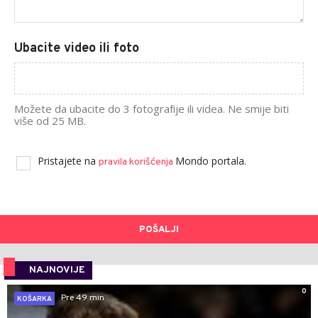
Ubacite video ili foto
Možete da ubacite do 3 fotografije ili videa. Ne smije biti
više od 25 MB.
Pristajete na
Mondo portala.
pravila korišćenja
POŠALJI
NAJNOVIJE
0
Pre 49 min
KOŠARKA