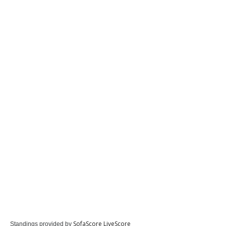
SofaScore LiveScore
Standings provided by