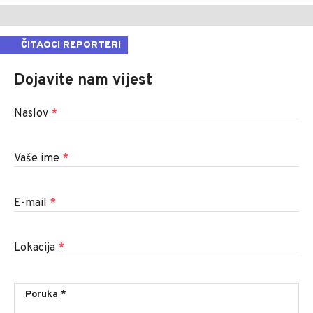
ČITAOCI REPORTERI
Dojavite nam vijest
Naslov
*
Vaše ime
*
E-mail
*
Lokacija
*