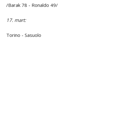
/Barak 78 - Ronaldo 49/
17. mart:
Torino - Sasuolo