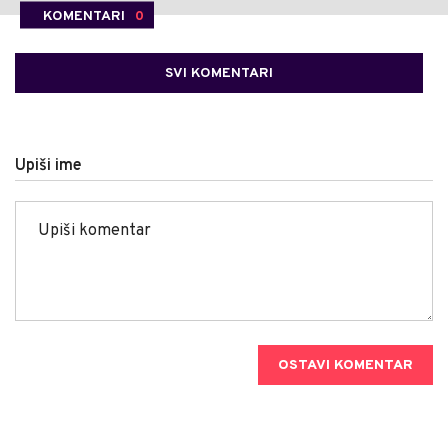
KOMENTARI
0
SVI KOMENTARI
Upiši ime
OSTAVI KOMENTAR