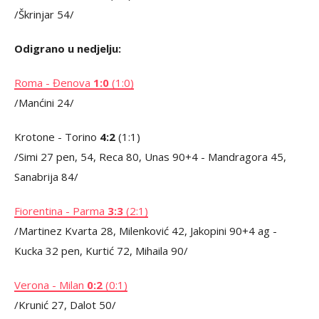
/Škrinjar 54/
Odigrano u nedjelju:
Roma - Đenova
1:0
(1:0)
/Manćini 24/
Krotone - Torino
4:2
(1:1)
/Simi 27 pen, 54, Reca 80, Unas 90+4 - Mandragora 45,
Sanabrija 84/
Fiorentina - Parma
3:3
(2:1)
/Martinez Kvarta 28, Milenković 42, Jakopini 90+4 ag -
Kucka 32 pen, Kurtić 72, Mihaila 90/
Verona - Milan
0:2
(0:1)
/Krunić 27, Dalot 50/