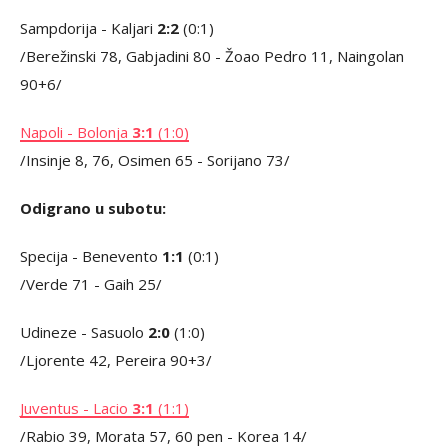
Sampdorija - Kaljari
2:2
(0:1)
/Berežinski 78, Gabjadini 80 - Žoao Pedro 11, Naingolan
90+6/
Napoli - Bolonja
3:1
(1:0)
/Insinje 8, 76, Osimen 65 - Sorijano 73/
Odigrano u subotu:
Specija - Benevento
1:1
(0:1)
/Verde 71 - Gaih 25/
Udineze - Sasuolo
2:0
(1:0)
/Ljorente 42, Pereira 90+3/
Juventus - Lacio
3:1
(1:1)
/Rabio 39, Morata 57, 60 pen - Korea 14/