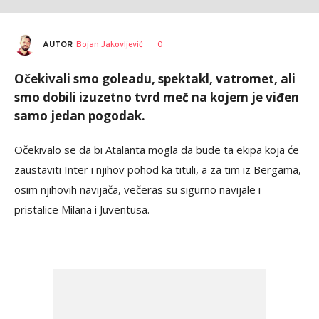
AUTOR
Bojan Jakovljević
0
Očekivali smo goleadu, spektakl, vatromet, ali
smo dobili izuzetno tvrd meč na kojem je viđen
samo jedan pogodak.
Očekivalo se da bi Atalanta mogla da bude ta ekipa koja će
zaustaviti Inter i njihov pohod ka tituli, a za tim iz Bergama,
osim njihovih navijača, večeras su sigurno navijale i
pristalice Milana i Juventusa.