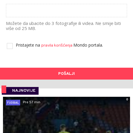
Možete da ubacite do 3 fotografije ili videa. Ne smije biti
više od 25 MB.
Pristajete na
Mondo portala.
pravila korišćenja
POŠALJI
NAJNOVIJE
0
Pre 57 min
FUDBAL