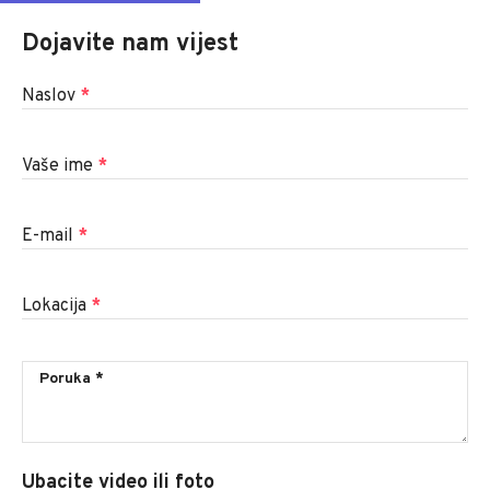
Dojavite nam vijest
Naslov
*
Vaše ime
*
E-mail
*
Lokacija
*
Ubacite video ili foto