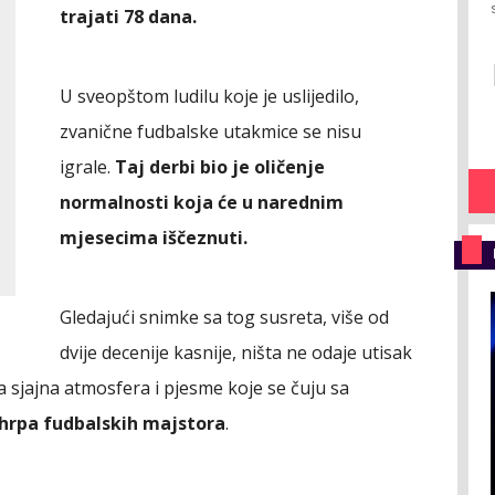
trajati 78 dana.
U sveopštom ludilu koje je uslijedilo,
zvanične fudbalske utakmice se nisu
igrale.
Taj derbi bio je oličenje
normalnosti koja će u narednim
mjesecima iščeznuti.
Gledajući snimke sa tog susreta, više od
dvije decenije kasnije, ništa ne odaje utisak
a sjajna atmosfera i pjesme koje se čuju sa
 hrpa fudbalskih majstora
.