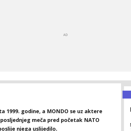
rta 1999. godine, a MONDO se uz aktere
ća posljednjeg meča pred početak NATO
slije njega uslijedilo.