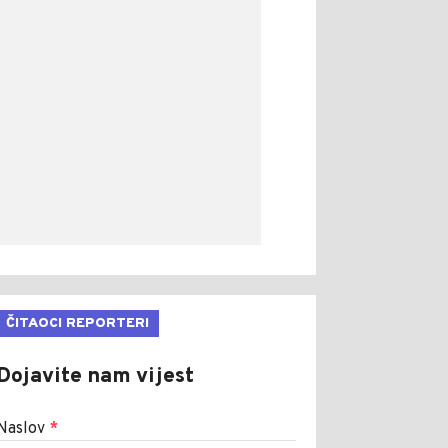
ČITAOCI REPORTERI
Dojavite nam vijest
Naslov
*