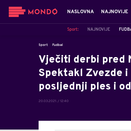
NASLOVNA
NAJNOVIJE
Sport:
NAJNOVIJE
FUDB
Sport
Fudbal
Vječiti derbi pre
Spektakl Zvezde i 
posljednji ples i 
20.03.2021. / 12:40