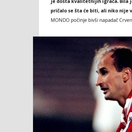
je dosta kvalitetnijih igrača. Bila 
pričalo se šta će biti, ali niko nije
MONDO počinje bivši napadač Crven