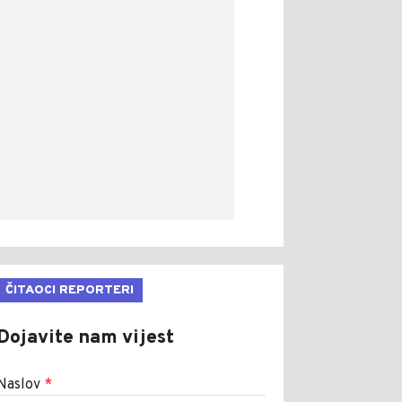
ČITAOCI REPORTERI
Dojavite nam vijest
Naslov
*