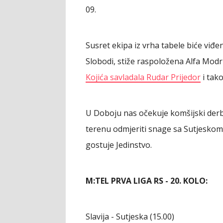
09.
Susret ekipa iz vrha tabele biće vi
Slobodi, stiže raspoložena Alfa Modr
Kojića savladala Rudar Prijedor
i tak
U Doboju nas očekuje komšijski derbi,
terenu odmjeriti snage sa Sutjeskom, 
gostuje Jedinstvo.
M:TEL PRVA LIGA RS - 20. KOLO:
Slavija - Sutjeska (15.00)