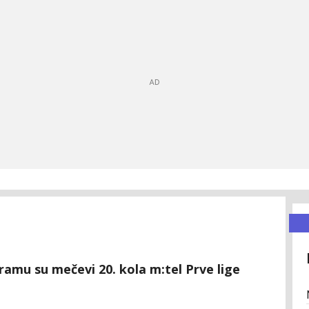
ramu su mečevi 20. kola m:tel Prve lige