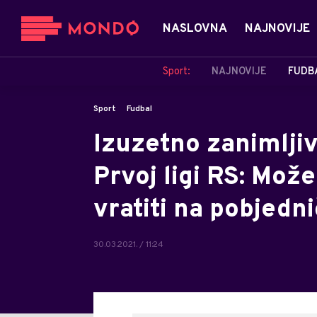
NASLOVNA
NAJNOVIJE
Sport:
NAJNOVIJE
FUDB
Sport
Fudbal
Izuzetno zanimlji
Prvoj ligi RS: Može
vratiti na pobjedni
30.03.2021. / 11:24