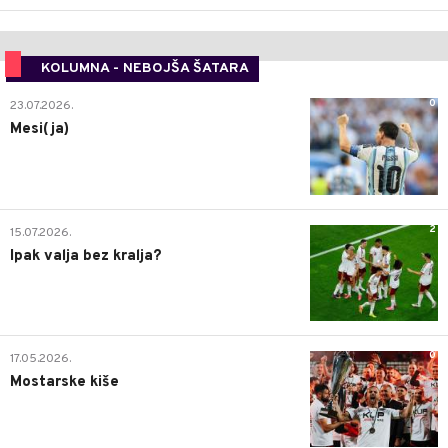
KOLUMNA - NEBOJŠA ŠATARA
0
23.07.2026.
Mesi(ja)
2
15.07.2026.
Ipak valja bez kralja?
0
17.05.2026.
Mostarske kiše