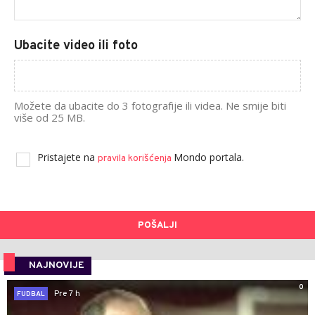
Ubacite video ili foto
Možete da ubacite do 3 fotografije ili videa. Ne smije biti
više od 25 MB.
Pristajete na
Mondo portala.
pravila korišćenja
POŠALJI
NAJNOVIJE
0
Pre 7 h
FUDBAL