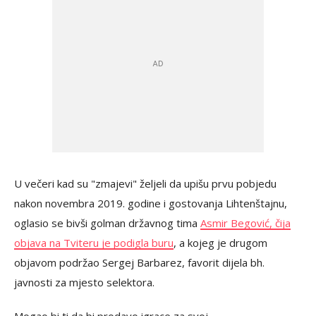
U večeri kad su "zmajevi" željeli da upišu prvu pobjedu
nakon novembra 2019. godine i gostovanja Lihtenštajnu,
oglasio se bivši golman državnog tima
Asmir Begović, čija
objava na Tviteru je podigla buru
, a kojeg je drugom
objavom podržao Sergej Barbarez, favorit dijela bh.
javnosti za mjesto selektora.