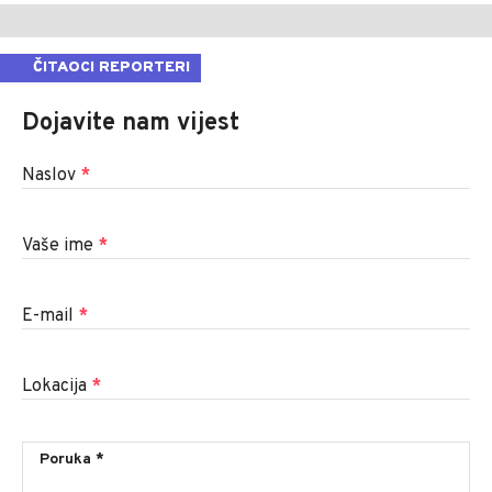
ČITAOCI REPORTERI
Dojavite nam vijest
Naslov
*
Vaše ime
*
E-mail
*
Lokacija
*