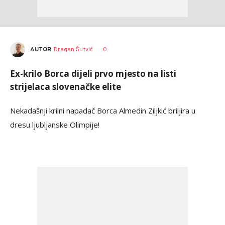
AUTOR
Dragan Šutvić
0
Ex-krilo Borca dijeli prvo mjesto na listi
strijelaca slovenačke elite
Nekadašnji krilni napadač Borca Almedin Ziljkić briljira u
dresu ljubljanske Olimpije!