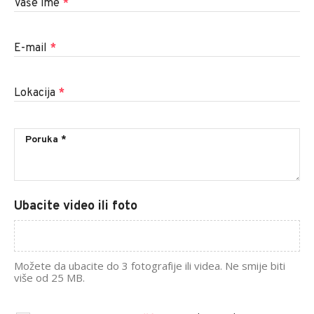
Vaše ime
*
E-mail
*
Lokacija
*
Ubacite video ili foto
Možete da ubacite do 3 fotografije ili videa. Ne smije biti
više od 25 MB.