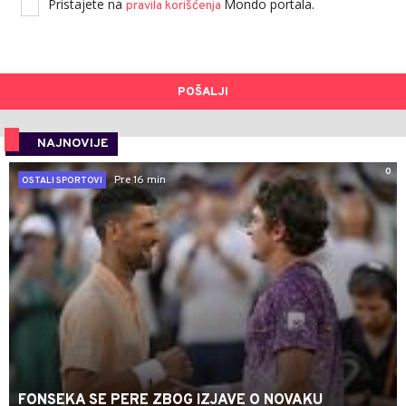
Pristajete na
Mondo portala.
pravila korišćenja
POŠALJI
NAJNOVIJE
0
Pre 16 min
OSTALI SPORTOVI
FONSEKA SE PERE ZBOG IZJAVE O NOVAKU