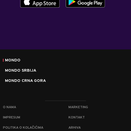
MONDO
MONDO SRBIJA
MONDO CRNA GORA
O NAMA
MARKETING
IMPRESUM
KONTAKT
POLITIKA O KOLAČIĆIMA
ARHIVA