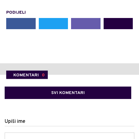
PODIJELI
KOMENTARI
0
SVI KOMENTARI
Upiši ime