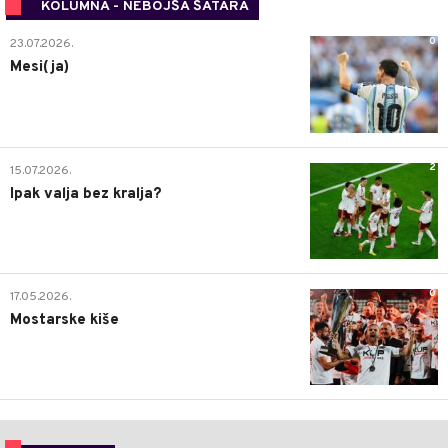
KOLUMNA - NEBOJŠA ŠATARA
0
23.07.2026.
Mesi(ja)
2
15.07.2026.
Ipak valja bez kralja?
0
17.05.2026.
Mostarske kiše