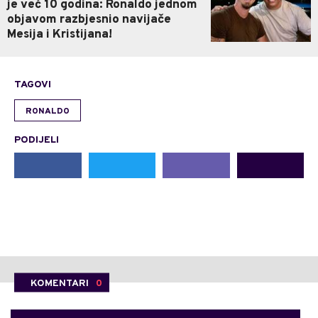
je već 10 godina: Ronaldo jednom
objavom razbjesnio navijače
Mesija i Kristijana!
TAGOVI
RONALDO
PODIJELI
KOMENTARI
0