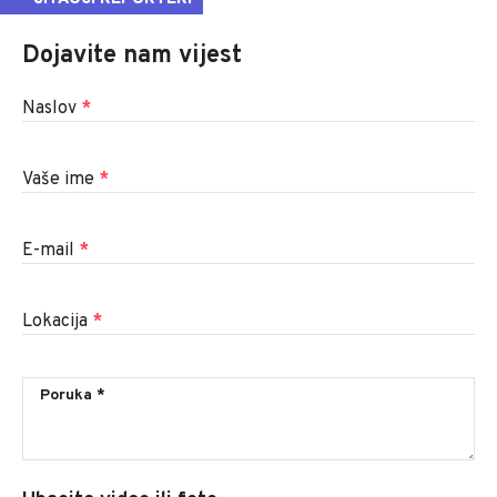
Dojavite nam vijest
Naslov
*
Vaše ime
*
E-mail
*
Lokacija
*