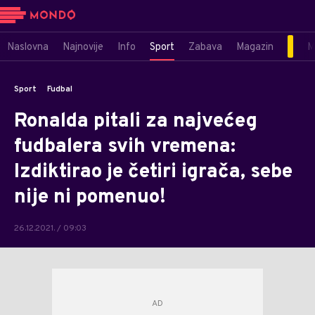
Naslovna
Najnovije
Info
Sport
Zabava
Magazin
M
Sport
Fudbal
Ronalda pitali za najvećeg
fudbalera svih vremena:
Izdiktirao je četiri igrača, sebe
nije ni pomenuo!
26.12.2021. / 09:03