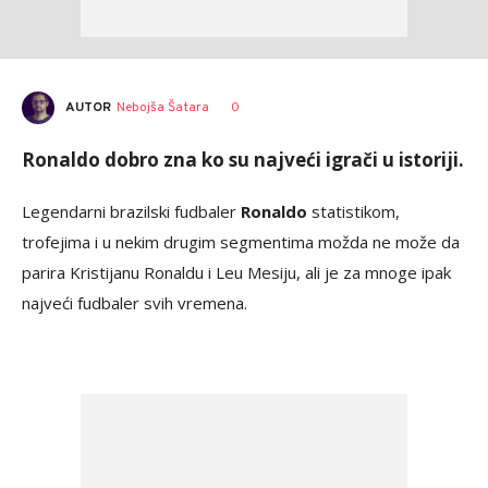
AUTOR
Nebojša Šatara
0
Ronaldo dobro zna ko su najveći igrači u istoriji.
Legendarni brazilski fudbaler
Ronaldo
statistikom,
trofejima i u nekim drugim segmentima možda ne može da
parira Kristijanu Ronaldu i Leu Mesiju, ali je za mnoge ipak
najveći fudbaler svih vremena.