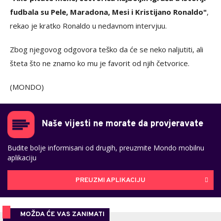
fudbala su Pele, Maradona, Mesi i Kristijano Ronaldo"
,
rekao je kratko Ronaldo u nedavnom intervjuu.
Zbog njegovog odgovora teško da će se neko naljutiti, ali
šteta što ne znamo ko mu je favorit od njih četvorice.
(MONDO)
Naše vijesti ne morate da provjeravate
Budite bolje informisani od drugih, preuzmite Mondo mobilnu
aplikaciju
PREUZMI APLIKACIJU
MOŽDA ĆE VAS ZANIMATI