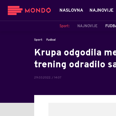
NASLOVNA
NAJNOVIJE
Sport:
NAJNOVIJE
FUDB
Sport
Fudbal
Krupa odgodila me
trening odradilo s
29.03.2022. / 14:07