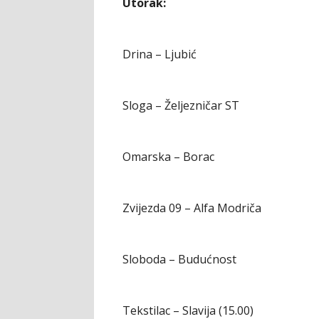
Utorak:
Drina – Ljubić
Sloga – Željezničar ST
Omarska – Borac
Zvijezda 09 – Alfa Modriča
Sloboda – Budućnost
Tekstilac – Slavija (15.00)