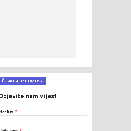
ČITAOCI REPORTERI
Dojavite nam vijest
Naslov
*