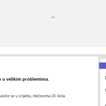
e u velikim problemima.
aviće se u srijedu, mečevima 20. kola.