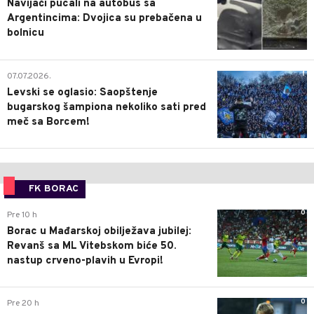
Navijači pucali na autobus sa
Argentincima: Dvojica su prebačena u
bolnicu
1
07.07.2026.
Levski se oglasio: Saopštenje
bugarskog šampiona nekoliko sati pred
meč sa Borcem!
FK BORAC
0
Pre 10 h
Borac u Mađarskoj obilježava jubilej:
Revanš sa ML Vitebskom biće 50.
nastup crveno-plavih u Evropi!
0
Pre 20 h