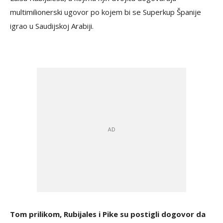
multimilionerski ugovor po kojem bi se Superkup Španije
igrao u Saudijskoj Arabiji.
Tom prilikom, Rubijales i Pike su postigli dogovor da