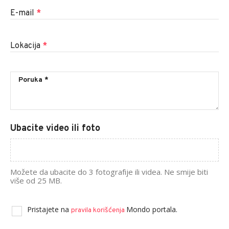
E-mail
*
Lokacija
*
Ubacite video ili foto
Možete da ubacite do 3 fotografije ili videa. Ne smije biti
više od 25 MB.
Pristajete na
Mondo portala.
pravila korišćenja