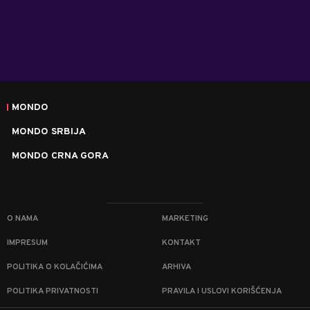
MONDO
MONDO SRBIJA
MONDO CRNA GORA
O NAMA
MARKETING
IMPRESUM
KONTAKT
POLITIKA O KOLAČIĆIMA
ARHIVA
POLITIKA PRIVATNOSTI
PRAVILA I USLOVI KORIŠĆENJA