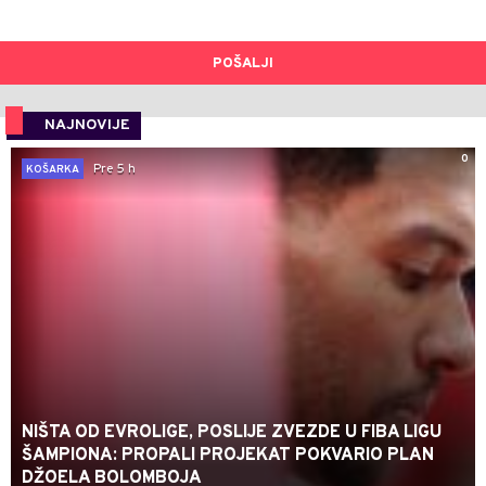
POŠALJI
NAJNOVIJE
0
Pre 5 h
KOŠARKA
NIŠTA OD EVROLIGE, POSLIJE ZVEZDE U FIBA LIGU
ŠAMPIONA: PROPALI PROJEKAT POKVARIO PLAN
DŽOELA BOLOMBOJA