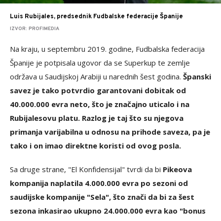
Luis Rubijales, predsednik Fudbalske federacije Španije
IZVOR: PROFIMEDIA
Na kraju, u septembru 2019. godine, Fudbalska federacija
Španije je potpisala ugovor da se Superkup te zemlje
održava u Saudijskoj Arabiji u narednih šest godina.
Španski
savez je tako potvrdio garantovani dobitak od
40.000.000 evra neto, što je značajno uticalo i na
Rubijalesovu platu. Razlog je taj što su njegova
primanja varijabilna u odnosu na prihode saveza, pa je
tako i on imao direktne koristi od ovog posla.
Sa druge strane, "El Konfidensijal" tvrdi da bi
Pikeova
kompanija naplatila 4.000.000 evra po sezoni od
saudijske kompanije "Sela", što znači da bi za šest
sezona inkasirao ukupno 24.000.000 evra kao "bonus