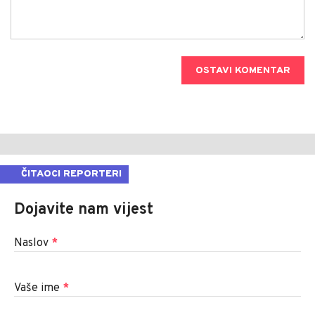
OSTAVI KOMENTAR
ČITAOCI REPORTERI
Dojavite nam vijest
Naslov
*
Vaše ime
*