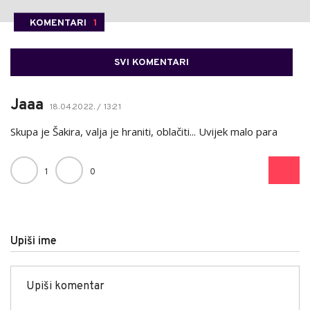
KOMENTARI
1
SVI KOMENTARI
Jaaa
18.04.2022. / 13:21
Skupa je Šakira, valja je hraniti, oblačiti... Uvijek malo para
1
0
Upiši ime