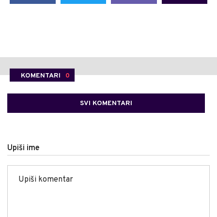
KOMENTARI
0
SVI KOMENTARI
Upiši ime