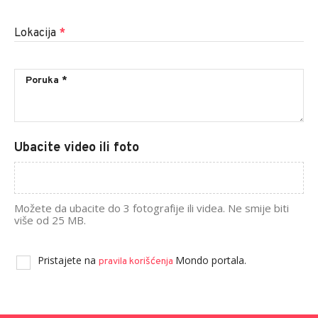
Lokacija
*
Ubacite video ili foto
Možete da ubacite do 3 fotografije ili videa. Ne smije biti
više od 25 MB.
Pristajete na
Mondo portala.
pravila korišćenja