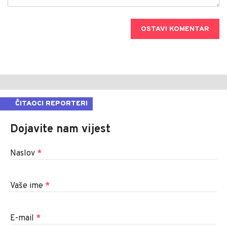
OSTAVI KOMENTAR
ČITAOCI REPORTERI
Dojavite nam vijest
Naslov
*
Vaše ime
*
E-mail
*