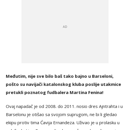
Međutim, nije sve bilo baš tako bajno u Barseloni,
pošto su navijači katalonskog kluba poslije utakmice
pretukli poznatog fudbalera Martina Fenina!
Ovaj napadač je od 2008. do 2011. nosio dres Ajntrahta i u
Barselonu je otišao sa svojom suprugom, ne bi li gledao
ekipu protiv tima Ćavija Ernandeza. Uživao je u prolasku u