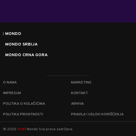
MONDO
MONDO SRBIJA
MONDO CRNA GORA
O NAMA
MARKETING
IMPRESUM
KONTAKT
POLITIKA O KOLAČIĆIMA
ARHIVA
POLITIKA PRIVATNOSTI
PRAVILA I USLOVI KORIŠĆENJA
m:tel
©
2026
Mondo
Sva prava zadržana.