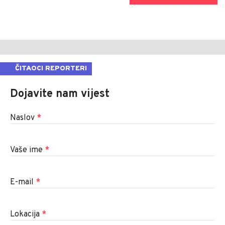
ČITAOCI REPORTERI
Dojavite nam vijest
Naslov
*
Vaše ime
*
E-mail
*
Lokacija
*