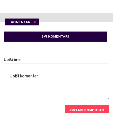
KOMENTARI
0
SVI KOMENTARI
Upiši ime
OSTAVI KOMENTAR