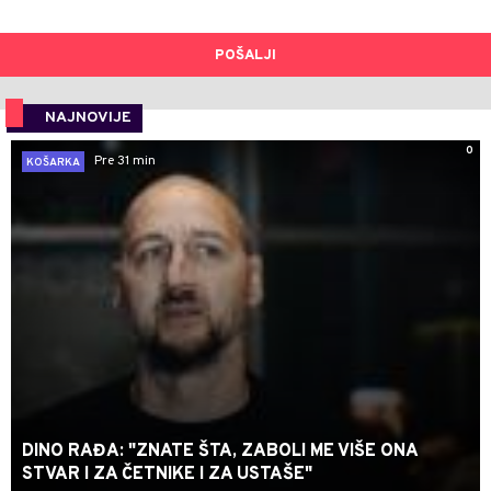
POŠALJI
NAJNOVIJE
0
Pre 31 min
KOŠARKA
DINO RAĐA: "ZNATE ŠTA, ZABOLI ME VIŠE ONA
STVAR I ZA ČETNIKE I ZA USTAŠE"