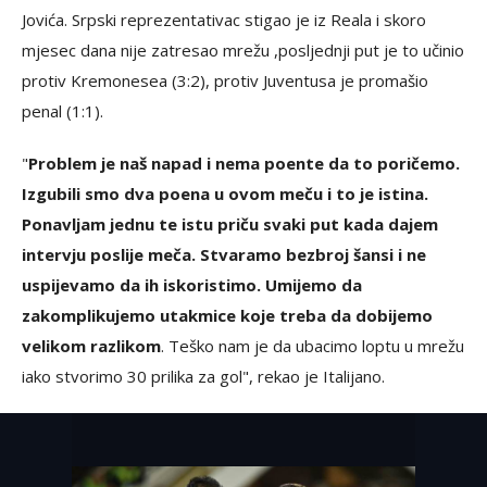
Jovića. Srpski reprezentativac stigao je iz Reala i skoro
mjesec dana nije zatresao mrežu ,posljednji put je to učinio
protiv Kremonesea (3:2), protiv Juventusa je promašio
penal (1:1).
"
Problem je naš napad i nema poente da to poričemo.
Izgubili smo dva poena u ovom meču i to je istina.
Ponavljam jednu te istu priču svaki put kada dajem
intervju poslije meča. Stvaramo bezbroj šansi i ne
uspijevamo da ih iskoristimo. Umijemo da
zakomplikujemo utakmice koje treba da dobijemo
velikom razlikom
. Teško nam je da ubacimo loptu u mrežu
iako stvorimo 30 prilika za gol", rekao je Italijano.