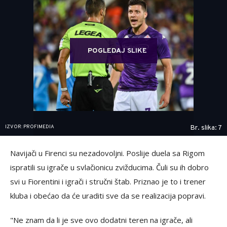
POGLEDAJ SLIKE
IZVOR: PROFIMEDIA
Br. slika: 7
Navijači u Firenci su nezadovoljni. Poslije duela sa Rigom
ispratili su igrače u svlačionicu zvižducima. Čuli su ih dobro
svi u Fiorentini i igrači i stručni štab. Priznao je to i trener
kluba i obećao da će uraditi sve da se realizacija popravi.
"Ne znam da li je sve ovo dodatni teren na igrače, ali