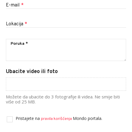
E-mail
*
Lokacija
*
Ubacite video ili foto
Možete da ubacite do 3 fotografije ili videa. Ne smije biti
više od 25 MB.
Pristajete na
Mondo portala.
pravila korišćenja