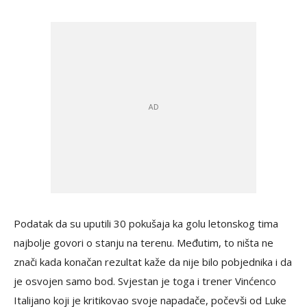
Podatak da su uputili 30 pokušaja ka golu letonskog tima
najbolje govori o stanju na terenu. Međutim, to ništa ne
znači kada konačan rezultat kaže da nije bilo pobjednika i da
je osvojen samo bod. Svjestan je toga i trener Vinćenco
Italijano koji je kritikovao svoje napadače, počevši od Luke