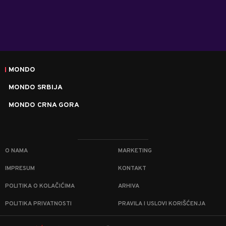
MONDO
MONDO SRBIJA
MONDO CRNA GORA
O NAMA
MARKETING
IMPRESUM
KONTAKT
POLITIKA O KOLAČIĆIMA
ARHIVA
POLITIKA PRIVATNOSTI
PRAVILA I USLOVI KORIŠĆENJA