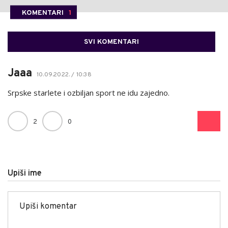
KOMENTARI
1
SVI KOMENTARI
Jaaa
10.09.2022. / 10:38
Srpske starlete i ozbiljan sport ne idu zajedno.
2
0
Upiši ime