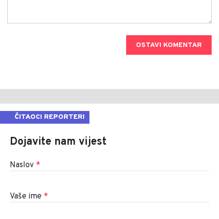
OSTAVI KOMENTAR
ČITAOCI REPORTERI
Dojavite nam vijest
Naslov
*
Vaše ime
*