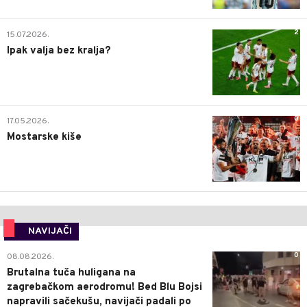
2
15.07.2026.
Ipak valja bez kralja?
0
17.05.2026.
Mostarske kiše
NAVIJAČI
0
08.08.2026.
Brutalna tuča huligana na
zagrebačkom aerodromu! Bed Blu Bojsi
napravili sačekušu, navijači padali po