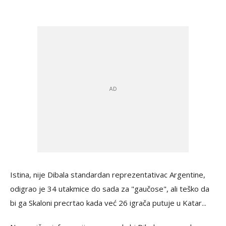
Istina, nije Dibala standardan reprezentativac Argentine,
odigrao je 34 utakmice do sada za "gaučose", ali teško da
bi ga Skaloni precrtao kada već 26 igrača putuje u Katar...