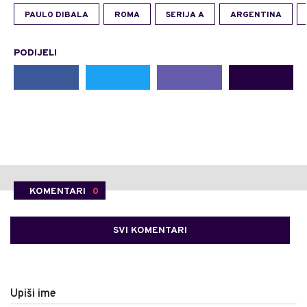
PAULO DIBALA
ROMA
SERIJA A
ARGENTINA
PODIJELI
KOMENTARI
0
SVI KOMENTARI
Upiši ime