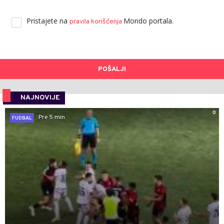
Pristajete na
Mondo portala.
pravila korišćenja
POŠALJI
NAJNOVIJE
0
Pre 5 min
FUDBAL