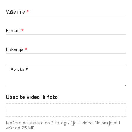
Vaše ime
*
E-mail
*
Lokacija
*
Ubacite video ili foto
Možete da ubacite do 3 fotografije ili videa. Ne smije biti
više od 25 MB.