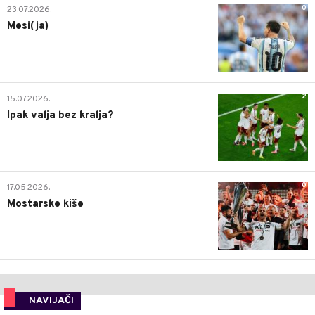
0
23.07.2026.
Mesi(ja)
2
15.07.2026.
Ipak valja bez kralja?
0
17.05.2026.
Mostarske kiše
NAVIJAČI