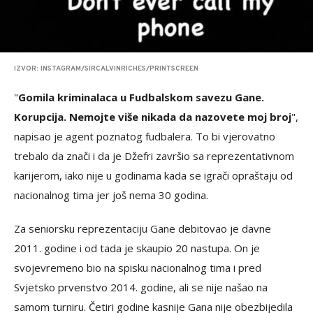
IZVOR: INSTAGRAM/SIRCALVINRICHES/PRINTSCREEN
"
Gomila kriminalaca u Fudbalskom savezu Gane.
Korupcija. Nemojte više nikada da nazovete moj broj
",
napisao je agent poznatog fudbalera. To bi vjerovatno
trebalo da znači i da je Džefri završio sa reprezentativnom
karijerom, iako nije u godinama kada se igrači opraštaju od
nacionalnog tima jer još nema 30 godina.
Za seniorsku reprezentaciju Gane debitovao je davne
2011. godine i od tada je skaupio 20 nastupa. On je
svojevremeno bio na spisku nacionalnog tima i pred
Svjetsko prvenstvo 2014. godine, ali se nije našao na
samom turniru. Četiri godine kasnije Gana nije obezbijedila