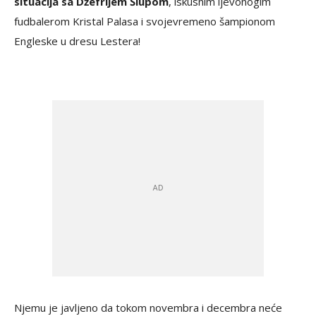
situacija sa Džefrijem Šlupom
, iskusnim ljevonogim
fudbalerom Kristal Palasa i svojevremeno šampionom
Engleske u dresu Lestera!
Njemu je javljeno da tokom novembra i decembra neće