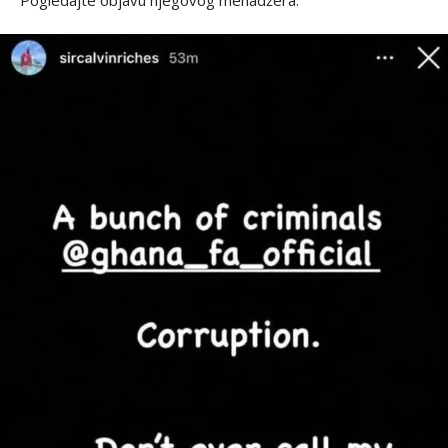
Pogledajte objavu njegovog menadžera: