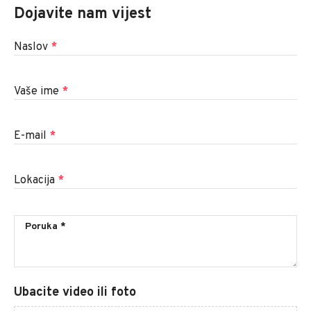
Dojavite nam vijest
Naslov
*
Vaše ime
*
E-mail
*
Lokacija
*
Ubacite video ili foto