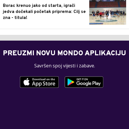
Borac krenuo jako od starta, igrači
jedva dočekali početak priprema: Cilj se
zna - titula!
PREUZMI NOVU MONDO APLIKACIJU
Savršen spoj vijesti i zabave.