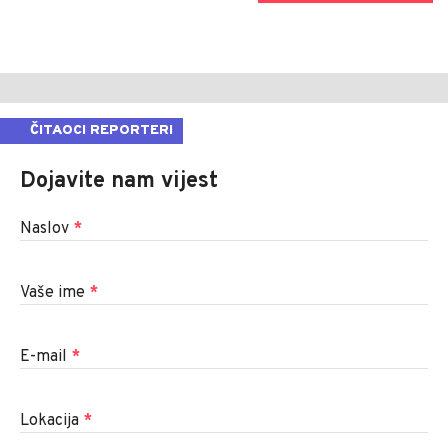
ČITAOCI REPORTERI
Dojavite nam vijest
Naslov
*
Vaše ime
*
E-mail
*
Lokacija
*