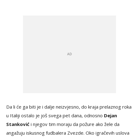
Da li će ga biti je i dalje neizvjesno, do kraja prelaznog roka
u Italiji ostalo je još svega pet dana, odnosno
Dejan
Stanković
i njegov tim moraju da požure ako žele da
angažuju iskusnog fudbalera Zvezde. Oko igračevih uslova