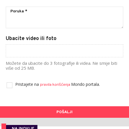
Ubacite video ili foto
Možete da ubacite do 3 fotografije ili videa. Ne smije biti
više od 25 MB.
Pristajete na
Mondo portala.
pravila korišćenja
POŠALJI
NAJNOVIJE