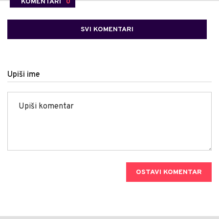
KOMENTARI
0
SVI KOMENTARI
Upiši ime
OSTAVI KOMENTAR