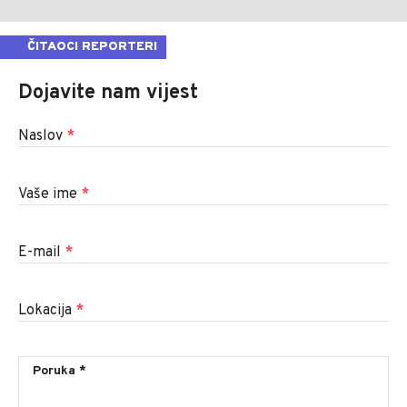
ČITAOCI REPORTERI
Dojavite nam vijest
Naslov
*
Vaše ime
*
E-mail
*
Lokacija
*