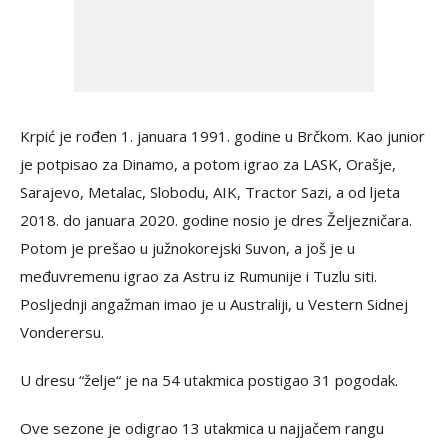
Krpić je rođen 1. januara 1991. godine u Brčkom. Kao junior
je potpisao za Dinamo, a potom igrao za LASK, Orašje,
Sarajevo, Metalac, Slobodu, AIK, Tractor Sazi, a od ljeta
2018. do januara 2020. godine nosio je dres Željezničara.
Potom je prešao u južnokorejski Suvon, a još je u
međuvremenu igrao za Astru iz Rumunije i Tuzlu siti.
Posljednji angažman imao je u Australiji, u Vestern Sidnej
Vonderersu.
U dresu “želje“ je na 54 utakmica postigao 31 pogodak.
Ove sezone je odigrao 13 utakmica u najjačem rangu