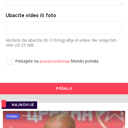
Ubacite video ili foto
Možete da ubacite do 3 fotografije ili videa. Ne smije biti
više od 25 MB.
Pristajete na
Mondo portala.
pravila korišćenja
POŠALJI
NAJNOVIJE
0
Pre 15 min
FUDBAL