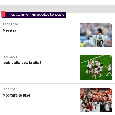
KOLUMNA - NEBOJŠA ŠATARA
0
23.07.2026.
Mesi(ja)
2
15.07.2026.
Ipak valja bez kralja?
0
17.05.2026.
Mostarske kiše