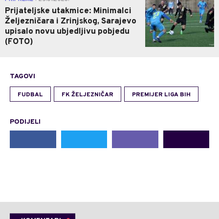
Prijateljske utakmice: Minimalci
Željezničara i Zrinjskog, Sarajevo
upisalo novu ubjedljivu pobjedu
(FOTO)
TAGOVI
FUDBAL
FK ŽELJEZNIČAR
PREMIJER LIGA BIH
PODIJELI