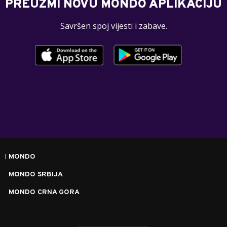
PREUZMI NOVU MONDO APLIKACIJU
Savršen spoj vijesti i zabave.
MONDO
MONDO SRBIJA
MONDO CRNA GORA