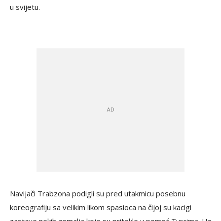
u svijetu.
Navijači Trabzona podigli su pred utakmicu posebnu
koreografiju sa velikim likom spasioca na čijoj su kacigi