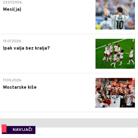
0
23.07.2026.
Mesi(ja)
2
15.07.2026.
Ipak valja bez kralja?
0
17.05.2026.
Mostarske kiše
NAVIJAČI