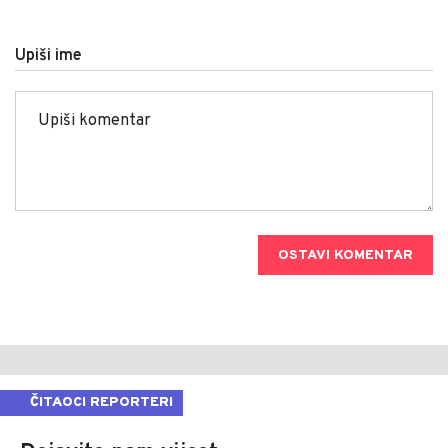
Upiši ime
OSTAVI KOMENTAR
ČITAOCI REPORTERI