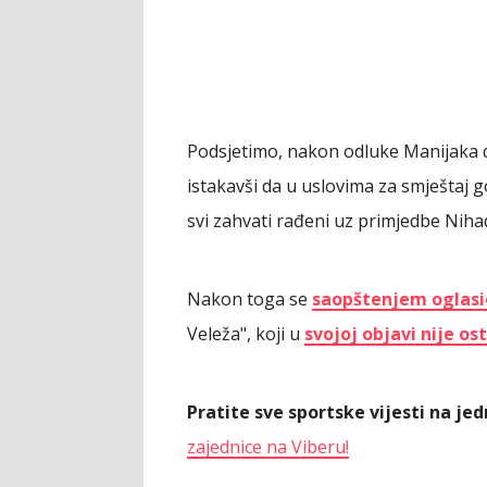
Podsjetimo, nakon odluke Manijaka da
istakavši da u uslovima za smještaj g
svi zahvati rađeni uz primjedbe Niha
Nakon toga se
saopštenjem oglasio
Veleža", koji u
svojoj objavi nije os
Pratite sve sportske vijesti na j
zajednice na Viberu!