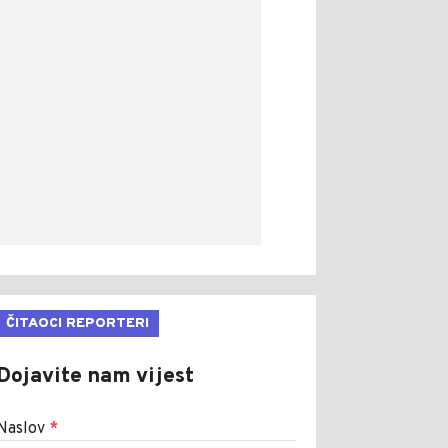
ČITAOCI REPORTERI
Dojavite nam vijest
Naslov
*