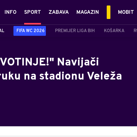
INFO
SPORT
ZABAVA
MAGAZIN
MOBIT
AL
FIFA WC 2026
PREMIJER LIGA BIH
KOŠARKA
R
VOTINJE!" Navijači
oruku na stadionu Veleža