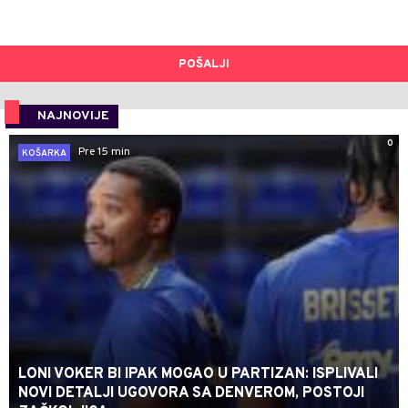
POŠALJI
NAJNOVIJE
0
Pre 15 min
KOŠARKA
LONI VOKER BI IPAK MOGAO U PARTIZAN: ISPLIVALI
NOVI DETALJI UGOVORA SA DENVEROM, POSTOJI