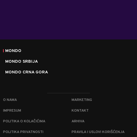
MONDO
MONDO SRBIJA
MONDO CRNA GORA
O NAMA
MARKETING
IMPRESUM
KONTAKT
POLITIKA O KOLAČIĆIMA
ARHIVA
POLITIKA PRIVATNOSTI
PRAVILA I USLOVI KORIŠĆENJA