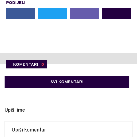
PODIJELI
KOMENTARI
0
SVI KOMENTARI
Upiši ime