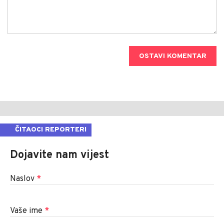
OSTAVI KOMENTAR
ČITAOCI REPORTERI
Dojavite nam vijest
Naslov
*
Vaše ime
*