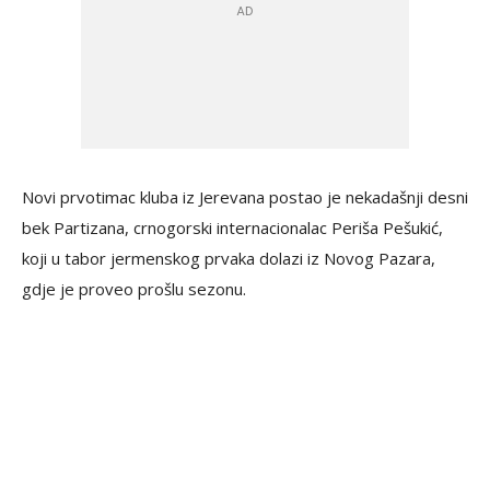
Novi prvotimac kluba iz Jerevana postao je nekadašnji desni
bek Partizana, crnogorski internacionalac Periša Pešukić,
koji u tabor jermenskog prvaka dolazi iz Novog Pazara,
gdje je proveo prošlu sezonu.