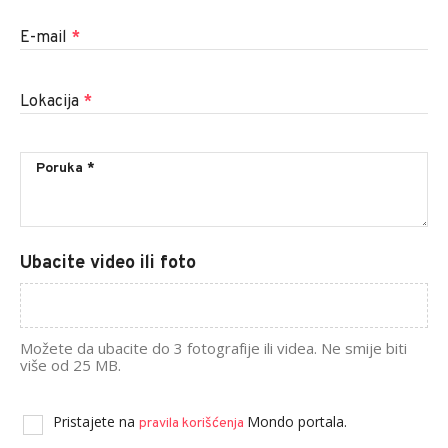
E-mail
*
Lokacija
*
Ubacite video ili foto
Možete da ubacite do 3 fotografije ili videa. Ne smije biti
više od 25 MB.
Pristajete na
Mondo portala.
pravila korišćenja