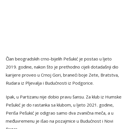
Član beogradskih crno-bijelih Pešukić je postao u ljeto
2019. godine, nakon što je prethodno cijeli dotadašnji dio
karijere proveo u Crnoj Gori, braneći boje Zete, Bratstva,
Rudara iz Pljevalja i Budućnosti iz Podgorice.
Ipak, u Partizanu nije dobio pravu šansu. Za klub iz Humske
Pešukić je do rastanka sa klubom, u ljeto 2021. godine,
Periša Pešukić je odigrao samo dva zvanična meča, a u
međuvremenu je išao na pozajmice u Budućnost i Novi