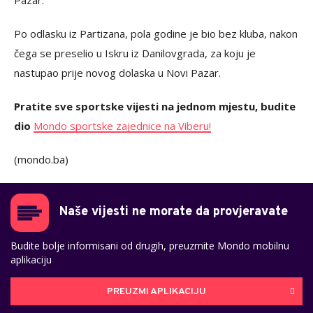
Pazar.
Po odlasku iz Partizana, pola godine je bio bez kluba, nakon
čega se preselio u Iskru iz Danilovgrada, za koju je
nastupao prije novog dolaska u Novi Pazar.
Pratite sve sportske vijesti na jednom mjestu, budite
dio
Mondo sportske zajednice na Viberu!
(mondo.ba)
Naše vijesti ne morate da provjeravate
Budite bolje informisani od drugih, preuzmite Mondo mobilnu
aplikaciju
PREUZMI APLIKACIJU