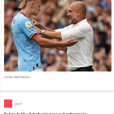
IZVOR: PROFIMEDIA
13
:
57