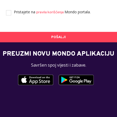
Pristajete na
Mondo portala.
pravila korišćenja
POŠALJI
PREUZMI NOVU MONDO APLIKACIJU
Savršen spoj vijesti i zabave.