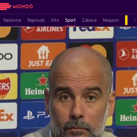
Naslovna
Najnovije
Info
Sport
Zabava
Magazin
M