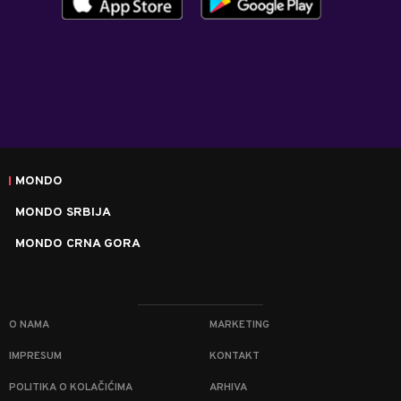
MONDO
MONDO SRBIJA
MONDO CRNA GORA
O NAMA
MARKETING
IMPRESUM
KONTAKT
POLITIKA O KOLAČIĆIMA
ARHIVA