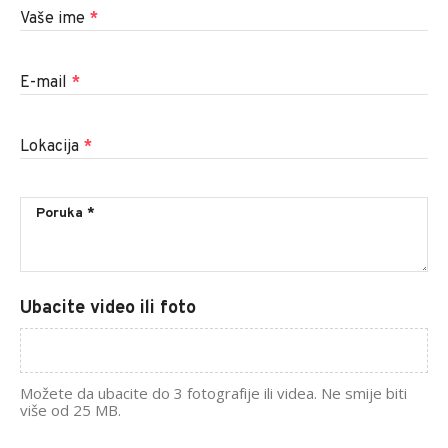
Vaše ime
*
E-mail
*
Lokacija
*
Ubacite video ili foto
Možete da ubacite do 3 fotografije ili videa. Ne smije biti
više od 25 MB.