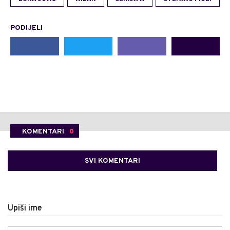
PODIJELI
KOMENTARI
0
SVI KOMENTARI
Upiši ime