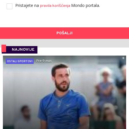
Pristajete na
Mondo portala.
pravila korišćenja
POŠALJI
NAJNOVIJE
0
Pre 9 min
OSTALI SPORTOVI