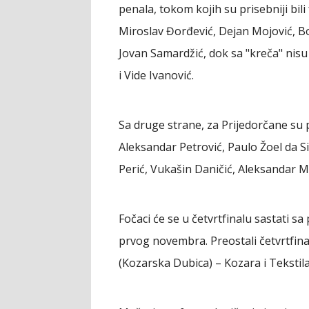
penala, tokom kojih su prisebniji bili 
Miroslav Đorđević, Dejan Mojović, Bo
Jovan Samardžić, dok sa "kreča" nisu
i Vide Ivanović.
Sa druge strane, za Prijedorčane su
Aleksandar Petrović, Paulo Žoel da Si
Perić, Vukašin Daničić, Aleksandar M
Fočaci će se u četvrtfinalu sastati s
prvog novembra. Preostali četvrtfina
(Kozarska Dubica) – Kozara i Tekstila