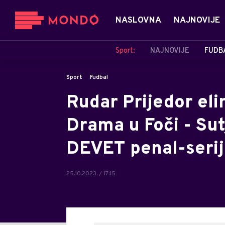
NASLOVNA
NAJNOVIJE
Sport:
NAJNOVIJE
FUDB
Sport
Fudbal
Rudar Prijedor eli
Drama u Foči - Sut
DEVET penal-serij
25.10.2023. / 17:15