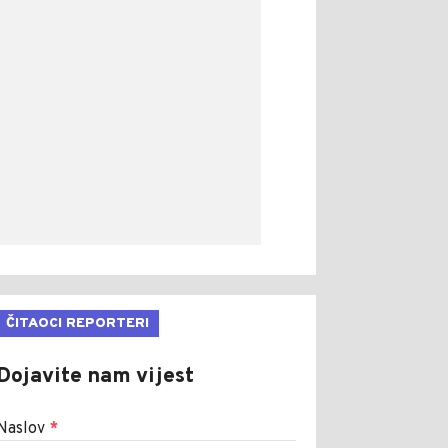
ČITAOCI REPORTERI
Dojavite nam vijest
Naslov
*