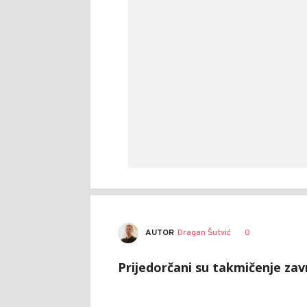
AUTOR
Dragan Šutvić
0
Prijedorčani su takmičenje završ