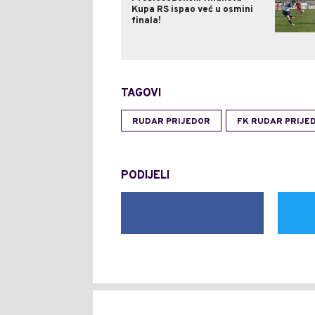
Kupa RS ispao već u osmini
finala!
TAGOVI
RUDAR PRIJEDOR
FK RUDAR PRIJE
PODIJELI