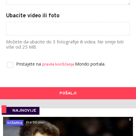
Ubacite video ili foto
Možete da ubacite do 3 fotografije ili videa. Ne smije biti
više od 25 MB.
Pristajete na
Mondo portala.
pravila korišćenja
POŠALJI
NAJNOVIJE
0
Pre 50 min
KOŠARKA