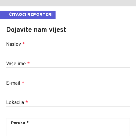
ČITAOCI REPORTERI
Dojavite nam vijest
Naslov
*
Vaše ime
*
E-mail
*
Lokacija
*