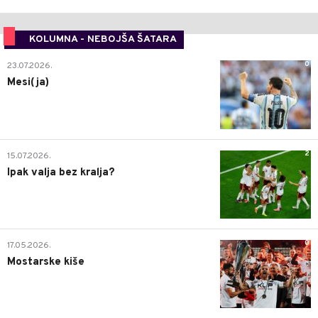
KOLUMNA - NEBOJŠA ŠATARA
0
23.07.2026.
Mesi(ja)
2
15.07.2026.
Ipak valja bez kralja?
0
17.05.2026.
Mostarske kiše