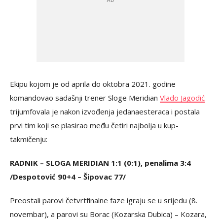
Ekipu kojom je od aprila do oktobra 2021. godine
komandovao sadašnji trener Sloge Meridian
Vlado Jagodić
trijumfovala je nakon izvođenja jedanaesteraca i postala
prvi tim koji se plasirao među četiri najbolja u kup-
takmičenju:
RADNIK – SLOGA MERIDIAN 1:1 (0:1), penalima 3:4
/Despotović 90+4 – Šipovac 77/
Preostali parovi četvrtfinalne faze igraju se u srijedu (8.
novembar), a parovi su Borac (Kozarska Dubica) – Kozara,