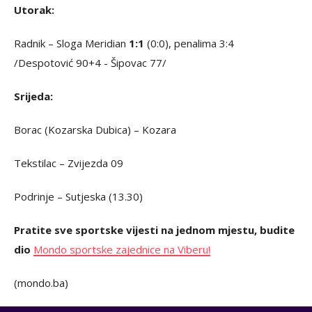
Utorak:
Radnik – Sloga Meridian
1:1
(0:0), penalima 3:4
/Despotović 90+4 - Šipovac 77/
Srijeda:
Borac (Kozarska Dubica) – Kozara
Tekstilac – Zvijezda 09
Podrinje – Sutjeska (13.30)
Pratite sve sportske vijesti na jednom mjestu, budite
dio
Mondo sportske zajednice na Viberu!
(mondo.ba)