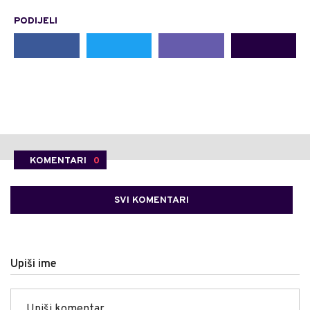
PODIJELI
KOMENTARI
0
SVI KOMENTARI
Upiši ime