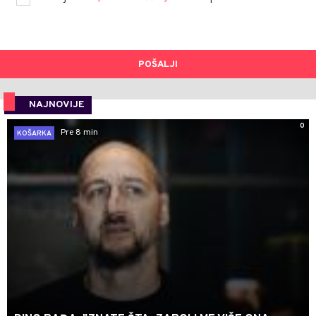
POŠALJI
NAJNOVIJE
0
Pre 8 min
KOŠARKA