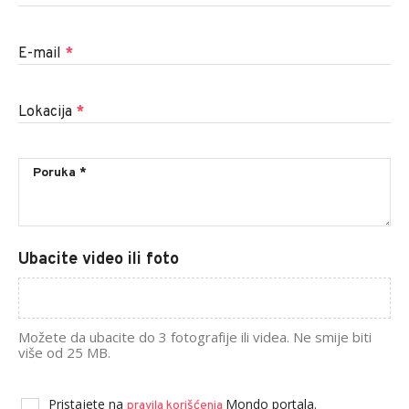
E-mail
*
Lokacija
*
Ubacite video ili foto
Možete da ubacite do 3 fotografije ili videa. Ne smije biti
više od 25 MB.
Pristajete na
Mondo portala.
pravila korišćenja