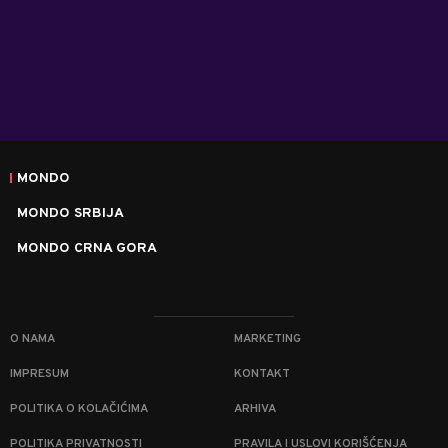
MONDO
MONDO SRBIJA
MONDO CRNA GORA
O NAMA
MARKETING
IMPRESUM
KONTAKT
POLITIKA O KOLAČIĆIMA
ARHIVA
POLITIKA PRIVATNOSTI
PRAVILA I USLOVI KORIŠĆENJA