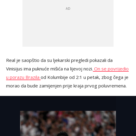
Real je saopštio da su ljekarski pregledi pokazali da
Vinisijus ima puknuće mišića na lijevoj nozi.
On se povrijedio
u porazu Brazila
od Kolumbije od 2:1 u petak, zbog čega je
morao da bude zamijenjen prije kraja prvog poluvremena.