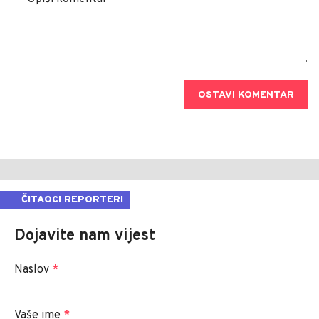
OSTAVI KOMENTAR
ČITAOCI REPORTERI
Dojavite nam vijest
Naslov
*
Vaše ime
*