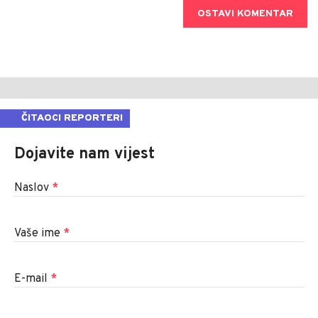
OSTAVI KOMENTAR
ČITAOCI REPORTERI
Dojavite nam vijest
Naslov
*
Vaše ime
*
E-mail
*