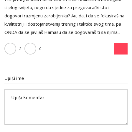
cijelog svijeta, nego da sjedne za pregovarački sto i
dogovori razmjenu zarobljenika? Au, da, i da se fokusiraš na
kvalitetniji i dostojanstveniji trening i taktike svog tima, pa
ONDA da se javljaš Hamasu da se dogovaraš ti sa njima...
2
0
Upiši ime