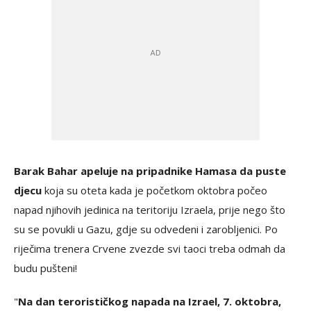
Barak Bahar apeluje na pripadnike Hamasa da puste
djecu
koja su oteta kada je početkom oktobra počeo
napad njihovih jedinica na teritoriju Izraela, prije nego što
su se povukli u Gazu, gdje su odvedeni i zarobljenici. Po
riječima trenera Crvene zvezde svi taoci treba odmah da
budu pušteni!
"
Na dan terorističkog napada na Izrael, 7. oktobra,