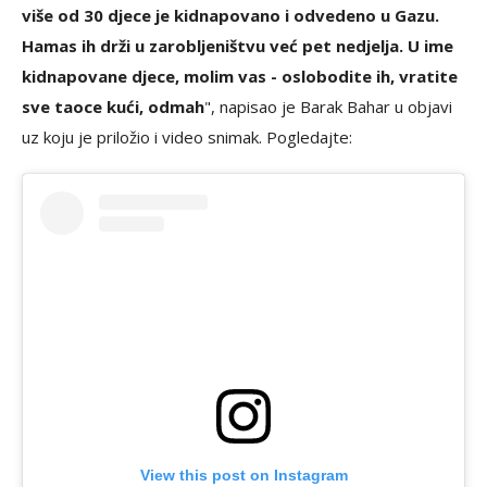
više od 30 djece je kidnapovano i odvedeno u Gazu.
Hamas ih drži u zarobljeništvu već pet nedjelja. U ime
kidnapovane djece, molim vas - oslobodite ih, vratite
sve taoce kući, odmah
", napisao je Barak Bahar u objavi
uz koju je priložio i video snimak. Pogledajte:
View this post on Instagram