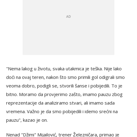
"Nema lakog u životu, svaka utakmica je teška. Nije lako
doći na ovaj teren, nakon što smo primili gol odigrali smo
veoma dobro, podigli se, stvorili šanse i pobijedili. To je
bitno. Moramo da provjerimo zašto, imamo pauzu zbog
reprezentacije da analiziramo stvari, ali imamo sada
vremena. Važno je da smo pobijedili i idemo srećni na
pauzu", kazao je on.
Nenad "Džimi" Mijailović, trener Železničara, primao je