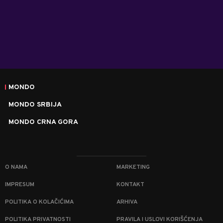
MONDO
MONDO SRBIJA
MONDO CRNA GORA
O NAMA
MARKETING
IMPRESUM
KONTAKT
POLITIKA O KOLAČIĆIMA
ARHIVA
POLITIKA PRIVATNOSTI
PRAVILA I USLOVI KORIŠĆENJA