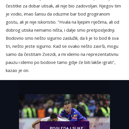
čestitke za dobar utisak, ali nije bio zadovoljan. Njegov tim
je vodio, imao šansu da oduzme bar bod grogiranom
gostu, ali je nije iskoristio. "Hvala na lijepim riječima, ali od
dobrog utiska nemamo ništa, i dalje smo pretposljednji.
Bodovno smo nešto sigurno zaslužili, da li je to bod ili sva
tri, nešto jeste sigurno. Kad se ovako nešto završi, mogu
samo da čestitam Zvezdi, a mi idemo na reprezentativnu
pauzu i idemo po bodove tamo gdje će biti lakše igrati",
kazao je on.
POGLEDAJ SLIKE