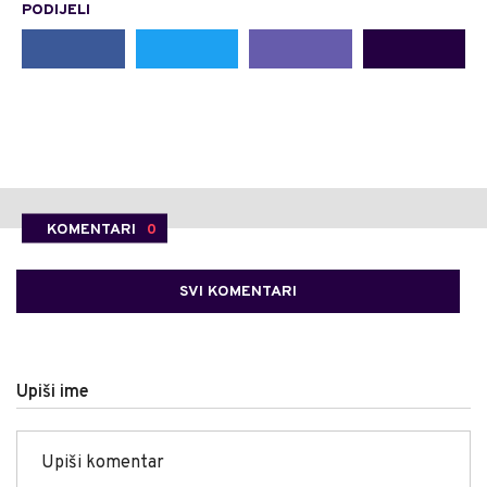
PODIJELI
KOMENTARI
0
SVI KOMENTARI
Upiši ime