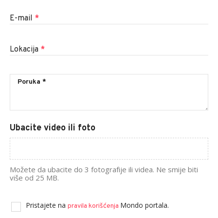
E-mail
*
Lokacija
*
Ubacite video ili foto
Možete da ubacite do 3 fotografije ili videa. Ne smije biti
više od 25 MB.
Pristajete na
Mondo portala.
pravila korišćenja