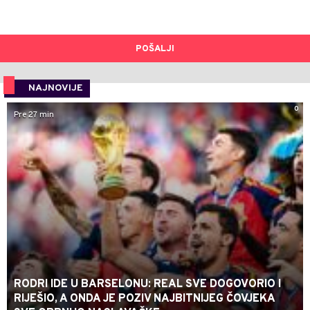
POŠALJI
NAJNOVIJE
0
Pre 27 min
RODRI IDE U BARSELONU: REAL SVE DOGOVORIO I
RIJEŠIO, A ONDA JE POZIV NAJBITNIJEG ČOVJEKA