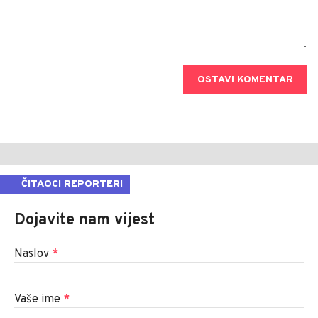
OSTAVI KOMENTAR
ČITAOCI REPORTERI
Dojavite nam vijest
Naslov
*
Vaše ime
*