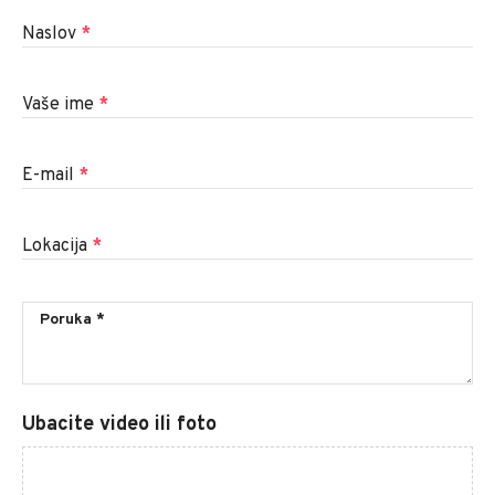
Naslov
*
Vaše ime
*
E-mail
*
Lokacija
*
Ubacite video ili foto