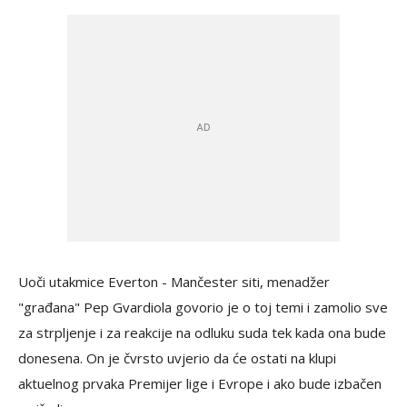
Uoči utakmice Everton - Mančester siti, menadžer
"građana" Pep Gvardiola govorio je o toj temi i zamolio sve
za strpljenje i za reakcije na odluku suda tek kada ona bude
donesena. On je čvrsto uvjerio da će ostati na klupi
aktuelnog prvaka Premijer lige i Evrope i ako bude izbačen