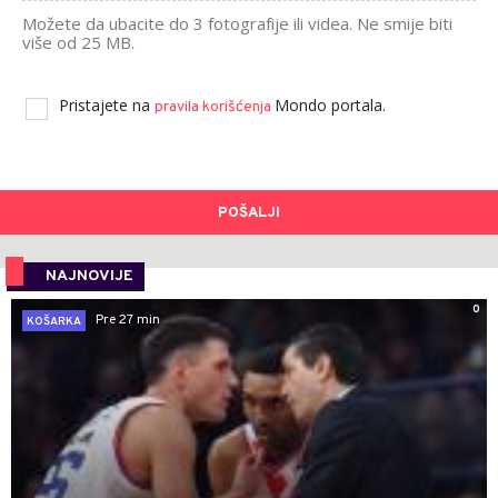
Možete da ubacite do 3 fotografije ili videa. Ne smije biti
više od 25 MB.
Pristajete na
Mondo portala.
pravila korišćenja
POŠALJI
NAJNOVIJE
0
Pre 27 min
KOŠARKA