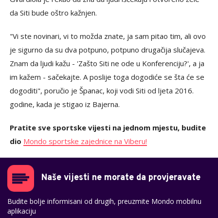
da Siti bude oštro kažnjen.
"Vi ste novinari, vi to možda znate, ja sam pitao tim, ali ovo
je sigurno da su dva potpuno, potpuno drugačija slučajeva.
Znam da ljudi kažu - 'Zašto Siti ne ode u Konferenciju?', a ja
im kažem - sačekajte. A poslije toga dogodiće se šta će se
dogoditi", poručio je Španac, koji vodi Siti od ljeta 2016.
godine, kada je stigao iz Bajerna.
Pratite sve sportske vijesti na jednom mjestu, budite
dio
Mondo sportske zajednice na Viberu!
Naše vijesti ne morate da provjeravate
Budite bolje informisani od drugih, preuzmite Mondo mobilnu
aplikaciju