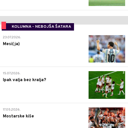
KOLUMNA - NEBOJŠA ŠATARA
0
23.07.2026.
Mesi(ja)
2
15.07.2026.
Ipak valja bez kralja?
0
17.05.2026.
Mostarske kiše