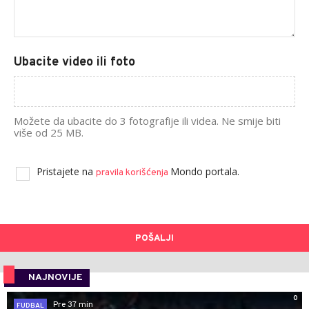
Ubacite video ili foto
Možete da ubacite do 3 fotografije ili videa. Ne smije biti
više od 25 MB.
Pristajete na
Mondo portala.
pravila korišćenja
POŠALJI
NAJNOVIJE
0
Pre 37 min
FUDBAL