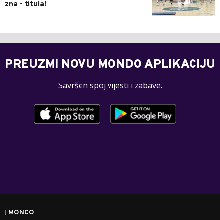
zna - titula!
PREUZMI NOVU MONDO APLIKACIJU
Savršen spoj vijesti i zabave.
MONDO