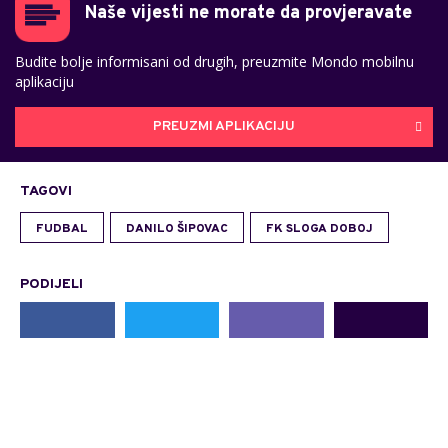
Naše vijesti ne morate da provjeravate
Budite bolje informisani od drugih, preuzmite Mondo mobilnu
aplikaciju
PREUZMI APLIKACIJU
TAGOVI
FUDBAL
DANILO ŠIPOVAC
FK SLOGA DOBOJ
PODIJELI