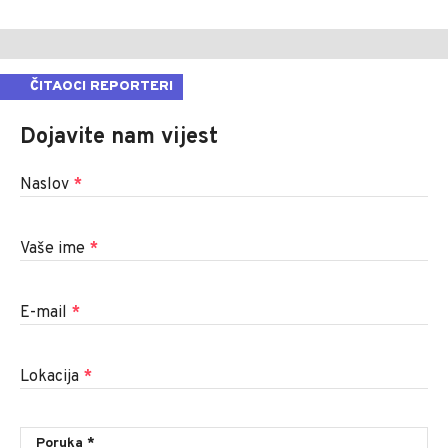
ČITAOCI REPORTERI
Dojavite nam vijest
Naslov
*
Vaše ime
*
E-mail
*
Lokacija
*