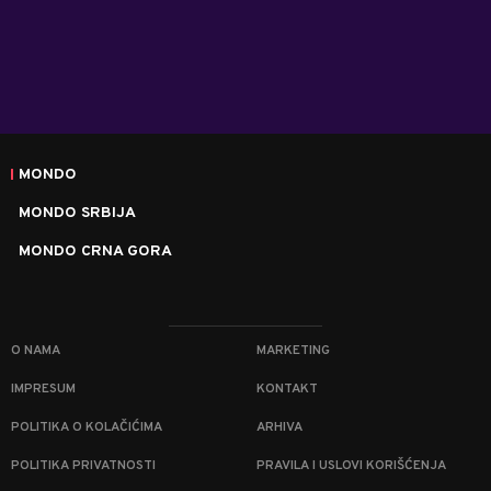
MONDO
MONDO SRBIJA
MONDO CRNA GORA
O NAMA
MARKETING
IMPRESUM
KONTAKT
POLITIKA O KOLAČIĆIMA
ARHIVA
POLITIKA PRIVATNOSTI
PRAVILA I USLOVI KORIŠĆENJA