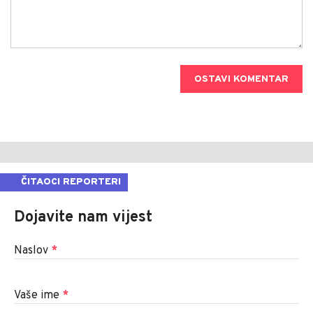
OSTAVI KOMENTAR
ČITAOCI REPORTERI
Dojavite nam vijest
Naslov
*
Vaše ime
*