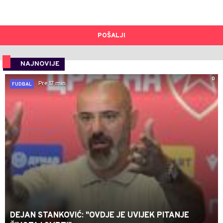
POŠALJI
NAJNOVIJE
0
Pre 17 min
FUDBAL
DEJAN STANKOVIĆ: "OVDJE JE UVIJEK PITANJE