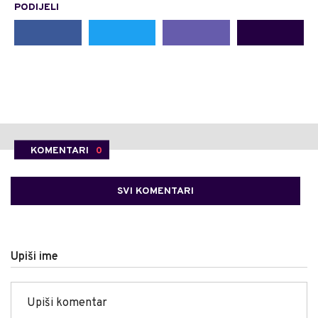
PODIJELI
KOMENTARI
0
SVI KOMENTARI
Upiši ime