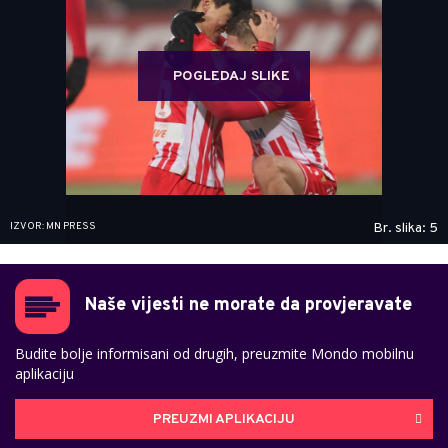
POGLEDAJ SLIKE
IZVOR: MN PRESS
Br. slika: 5
Naše vijesti ne morate da provjeravate
Budite bolje informisani od drugih, preuzmite Mondo mobilnu
aplikaciju
PREUZMI APLIKACIJU