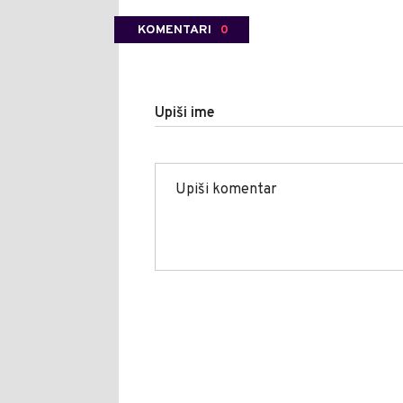
KOMENTARI
0
Upiši ime