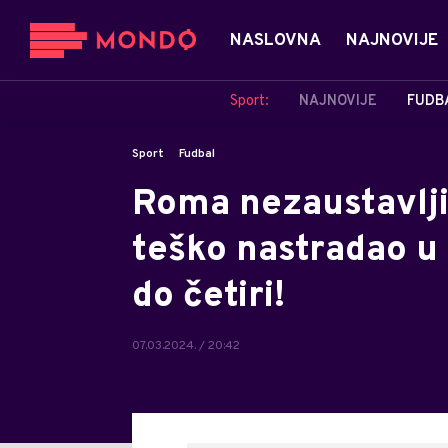
NASLOVNA
NAJNOVIJE
Sport:
NAJNOVIJE
FUDB
Sport
Fudbal
Roma nezaustavljiv
teško nastradao u 
do četiri!
07.03.2024. / 20:42