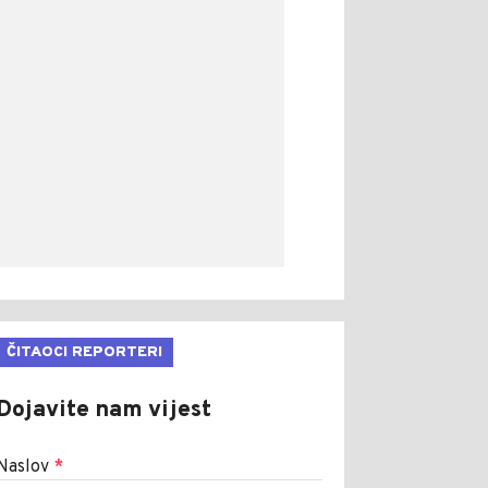
ČITAOCI REPORTERI
Dojavite nam vijest
Naslov
*