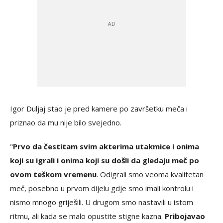
Igor Duljaj stao je pred kamere po završetku meča i
priznao da mu nije bilo svejedno.
"
Prvo da čestitam svim akterima utakmice i onima
koji su igrali i onima koji su došli da gledaju meč po
ovom teškom vremenu
. Odigrali smo veoma kvalitetan
meč, posebno u prvom dijelu gdje smo imali kontrolu i
nismo mnogo griješili. U drugom smo nastavili u istom
ritmu, ali kada se malo opustite stigne kazna.
Pribojavao