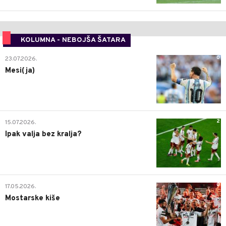
KOLUMNA - NEBOJŠA ŠATARA
0
23.07.2026.
Mesi(ja)
2
15.07.2026.
Ipak valja bez kralja?
0
17.05.2026.
Mostarske kiše