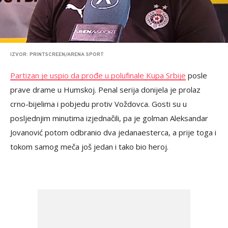
IZVOR: PRINTSCREEN/ARENA SPORT
Partizan je uspio da prođe u polufinale Kupa Srbije
posle
prave drame u Humskoj. Penal serija donijela je prolaz
crno-bijelima i pobjedu protiv Voždovca. Gosti su u
posljednjim minutima izjednačili, pa je golman Aleksandar
Jovanović potom odbranio dva jedanaesterca, a prije toga i
tokom samog meča još jedan i tako bio heroj.