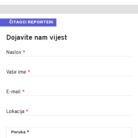
ČITAOCI REPORTERI
Dojavite nam vijest
Naslov
*
Vaše ime
*
E-mail
*
Lokacija
*