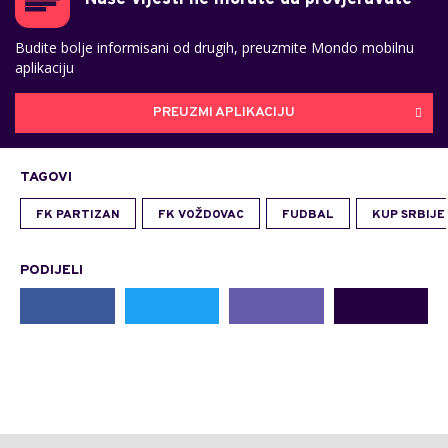
Budite bolje informisani od drugih, preuzmite Mondo mobilnu
aplikaciju
PREUZMI APLIKACIJU
TAGOVI
FK PARTIZAN
FK VOŽDOVAC
FUDBAL
KUP SRBIJE
PODIJELI