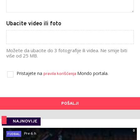
Ubacite video ili foto
Možete da ubacite do 3 fotografije ili videa. Ne smije biti
više od 25 MB.
Pristajete na
Mondo portala.
pravila korišćenja
POŠALJI
NAJNOVIJE
0
Pre 6 h
FUDBAL