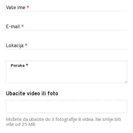
Vaše ime
*
E-mail
*
Lokacija
*
Ubacite video ili foto
Možete da ubacite do 3 fotografije ili videa. Ne smije biti
više od 25 MB.