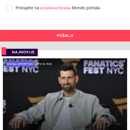
Pristajete na
Mondo portala.
pravila korišćenja
POŠALJI
NAJNOVIJE
0
Pre 6 min
OSTALI SPORTOVI