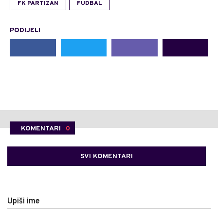
FK PARTIZAN
FUDBAL
PODIJELI
KOMENTARI
0
SVI KOMENTARI
Upiši ime