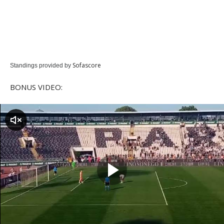
Sofascore
Standings provided by
BONUS VIDEO:
zvuk