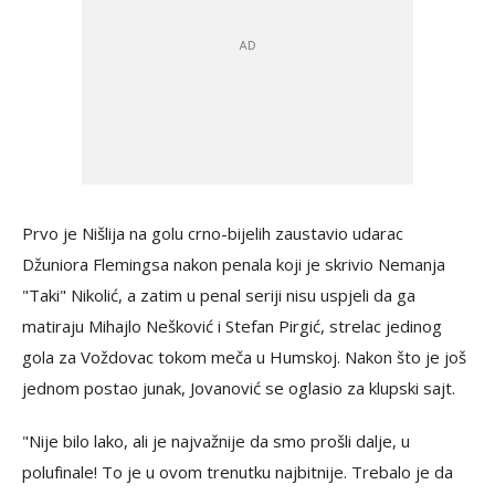
Prvo je Nišlija na golu crno-bijelih zaustavio udarac
Džuniora Flemingsa nakon penala koji je skrivio Nemanja
"Taki" Nikolić, a zatim u penal seriji nisu uspjeli da ga
matiraju Mihajlo Nešković i Stefan Pirgić, strelac jedinog
gola za Voždovac tokom meča u Humskoj. Nakon što je još
jednom postao junak, Jovanović se oglasio za klupski sajt.
"Nije bilo lako, ali je najvažnije da smo prošli dalje, u
polufinale! To je u ovom trenutku najbitnije. Trebalo je da