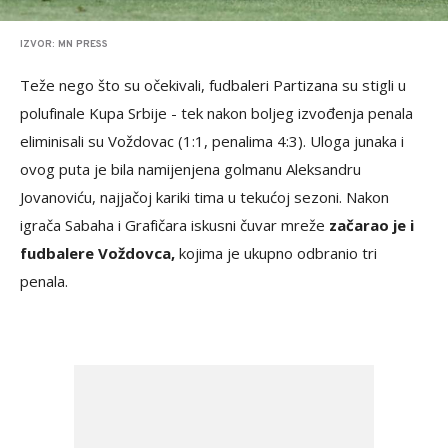
IZVOR: MN PRESS
Teže nego što su očekivali, fudbaleri Partizana su stigli u
polufinale Kupa Srbije - tek nakon boljeg izvođenja penala
eliminisali su Voždovac (1:1, penalima 4:3). Uloga junaka i
ovog puta je bila namijenjena golmanu Aleksandru
Jovanoviću, najjačoj kariki tima u tekućoj sezoni. Nakon
igrača Sabaha i Grafičara iskusni čuvar mreže
začarao je i
fudbalere Voždovca,
kojima je ukupno odbranio tri
penala.