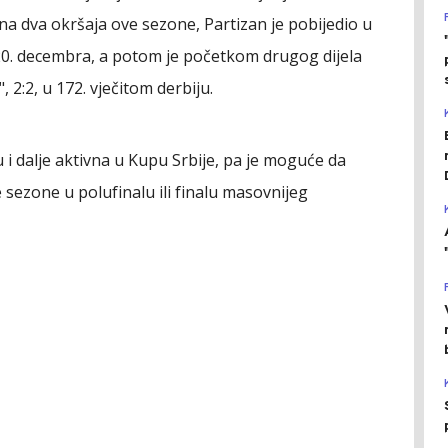
na dva okršaja ove sezone, Partizan je pobijedio u
 20. decembra, a potom je početkom drugog dijela
 2:2, u 172. vječitom derbiju.
 i dalje aktivna u Kupu Srbije, pa je moguće da
 sezone u polufinalu ili finalu masovnijeg