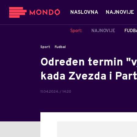
NASLOVNA
NAJNOVIJE
Sport:
NAJNOVIJE
FUDB
Sport
Fudbal
Određen termin "vj
kada Zvezda i Part
11.04.2024. / 14:20