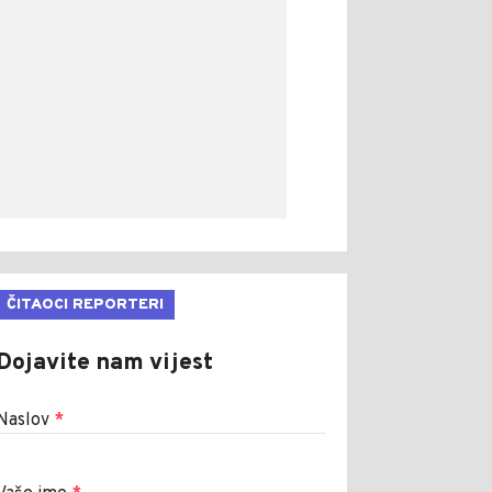
ČITAOCI REPORTERI
Dojavite nam vijest
Naslov
*