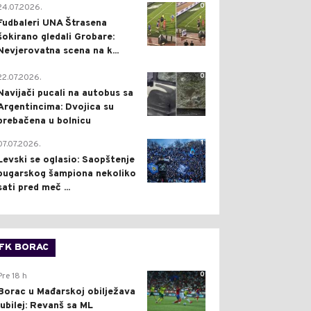
0
24.07.2026.
Fudbaleri UNA Štrasena
šokirano gledali Grobare:
Nevjerovatna scena na k...
0
22.07.2026.
Navijači pucali na autobus sa
Argentincima: Dvojica su
prebačena u bolnicu
1
07.07.2026.
Levski se oglasio: Saopštenje
bugarskog šampiona nekoliko
sati pred meč ...
FK BORAC
0
Pre 18 h
Borac u Mađarskoj obilježava
jubilej: Revanš sa ML