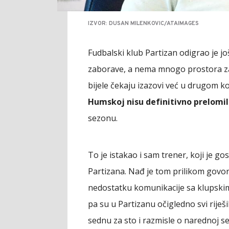
IZVOR: DUSAN MILENKOVIC/ATAIMAGES
Fudbalski klub Partizan odigrao je j
zaborave, a nema mnogo prostora za
bijele čekaju izazovi već u drugom ko
Humskoj nisu definitivno prelomili
sezonu.
To je istakao i sam trener, koji je g
Partizana. Nađ je tom prilikom govo
nedostatku komunikacije sa klupskim 
pa su u Partizanu očigledno svi riješ
sednu za sto i razmisle o narednoj se