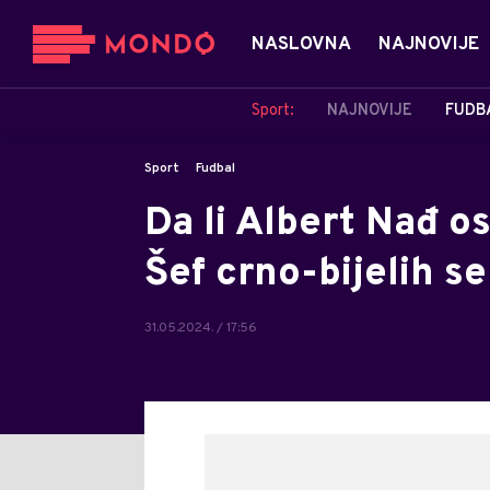
NASLOVNA
NAJNOVIJE
Sport:
NAJNOVIJE
FUDB
Sport
Fudbal
Da li Albert Nađ o
Šef crno-bijelih s
31.05.2024. / 17:56