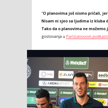
"
O planovima još nismo pričali, jer
Nisam ni sjeo sa ljudima iz kluba 
Tako da o planovima ne možemo j
gostovanja u
Partizanovom podkast