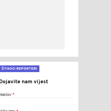
ČITAOCI REPORTERI
Dojavite nam vijest
Naslov
*