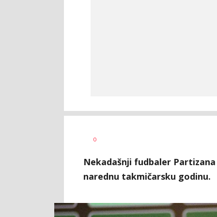
0
Nekadašnji fudbaler Partizana j
narednu takmičarsku godinu.