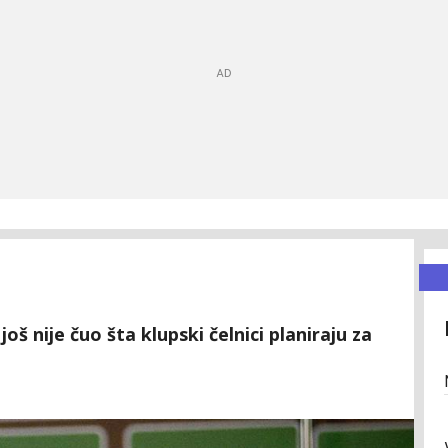
oš nije čuo šta klupski čelnici planiraju za