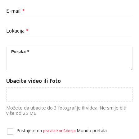
E-mail
*
Lokacija
*
Ubacite video ili foto
Možete da ubacite do 3 fotografije ili videa. Ne smije biti
više od 25 MB.
Pristajete na
Mondo portala.
pravila korišćenja