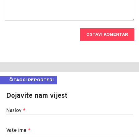
OSTAVI KOMENTAR
ČITAOCI REPORTERI
Dojavite nam vijest
Naslov
*
Vaše ime
*