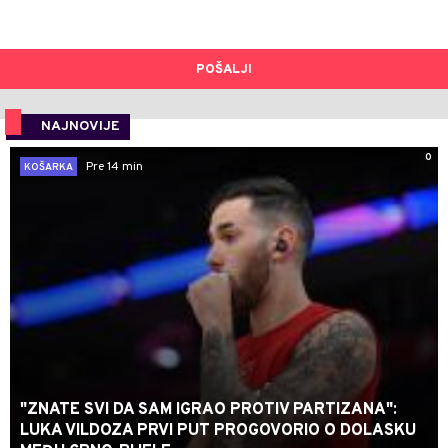
POŠALJI
NAJNOVIJE
0
Pre 14 min
KOŠARKA
"ZNATE SVI DA SAM IGRAO PROTIV PARTIZANA":
LUKA VILDOZA PRVI PUT PROGOVORIO O DOLASKU