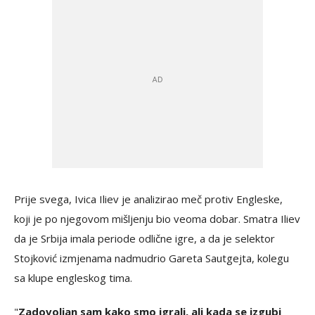
Prije svega, Ivica Iliev je analizirao meč protiv Engleske,
koji je po njegovom mišljenju bio veoma dobar. Smatra Iliev
da je Srbija imala periode odlične igre, a da je selektor
Stojković izmjenama nadmudrio Gareta Sautgejta, kolegu
sa klupe engleskog tima.
"
Zadovoljan sam kako smo igrali, ali kada se izgubi