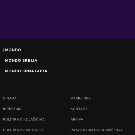
MONDO
MONDO SRBIJA
MONDO CRNA GORA
O NAMA
MARKETING
IMPRESUM
KONTAKT
POLITIKA O KOLAČIĆIMA
ARHIVA
POLITIKA PRIVATNOSTI
PRAVILA I USLOVI KORIŠĆENJA