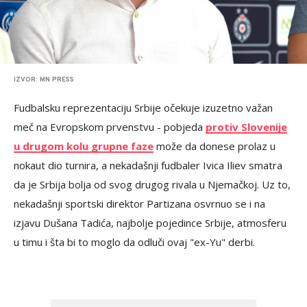
IZVOR: MN PRESS
Fudbalsku reprezentaciju Srbije očekuje izuzetno važan
meč na Evropskom prvenstvu - pobjeda
protiv Slovenije
u drugom kolu grupne faze
može da donese prolaz u
nokaut dio turnira, a nekadašnji fudbaler Ivica Iliev smatra
da je Srbija bolja od svog drugog rivala u Njemačkoj. Uz to,
nekadašnji sportski direktor Partizana osvrnuo se i na
izjavu Dušana Tadića, najbolje pojedince Srbije, atmosferu
u timu i šta bi to moglo da odluči ovaj "ex-Yu" derbi.