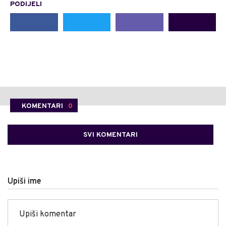
PODIJELI
KOMENTARI
0
SVI KOMENTARI
Upiši ime