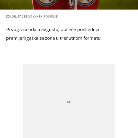
IZVOR: FACEBOOK/HŠK POSUŠJE
Prvog vikenda u avgustu, počeće posljednja
premijerligaška sezona u trenutnom formatu!