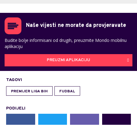
Naše vijesti ne morate da provjeravate
Budite bolje informisani od drugih, preuzmite Mondo mobilnu
aplikaciju
PREUZMI APLIKACIJU
TAGOVI
PREMIJER LIGA BIH
FUDBAL
PODIJELI