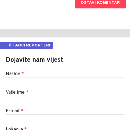
OSTAVI KOMENTAR
ČITAOCI REPORTERI
Dojavite nam vijest
Naslov
*
Vaše ime
*
E-mail
*
Lokacija
*