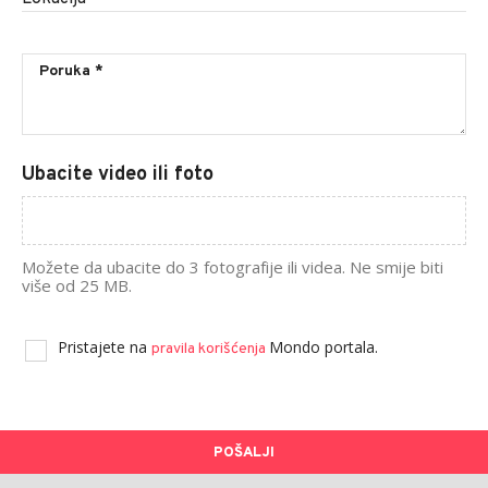
Ubacite video ili foto
Možete da ubacite do 3 fotografije ili videa. Ne smije biti
više od 25 MB.
Pristajete na
Mondo portala.
pravila korišćenja
POŠALJI