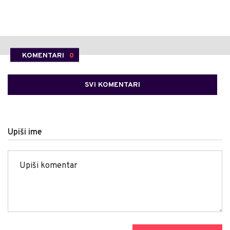
KOMENTARI
0
SVI KOMENTARI
Upiši ime