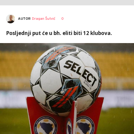
AUTOR
Dragan Šutvić
0
Posljednji put će u bh. eliti biti 12 klubova.