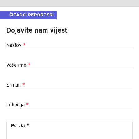
ČITAOCI REPORTERI
Dojavite nam vijest
Naslov
*
Vaše ime
*
E-mail
*
Lokacija
*