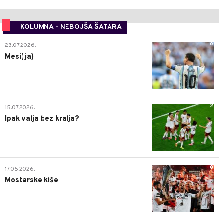
KOLUMNA - NEBOJŠA ŠATARA
0
23.07.2026.
Mesi(ja)
2
15.07.2026.
Ipak valja bez kralja?
0
17.05.2026.
Mostarske kiše