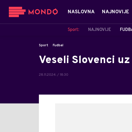
NASLOVNA
NAJNOVIJE
Sport:
NAJNOVIJE
FUDB
Sport
Fudbal
Veseli Slovenci uz
28.11.2024. / 18:30