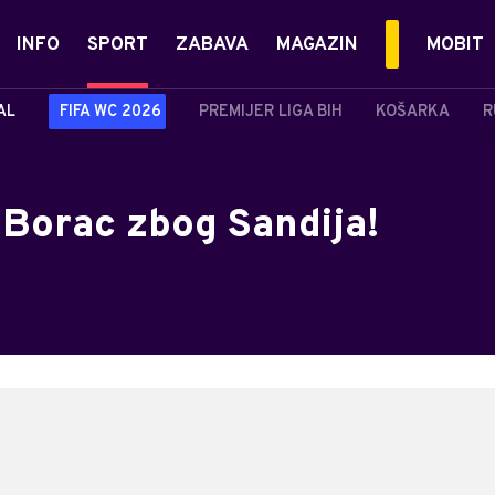
INFO
SPORT
ZABAVA
MAGAZIN
MOBIT
AL
FIFA WC 2026
PREMIJER LIGA BIH
KOŠARKA
R
 Borac zbog Sandija!