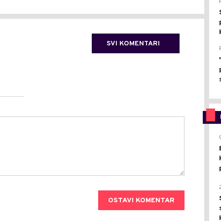
SVI KOMENTARI
OSTAVI KOMENTAR