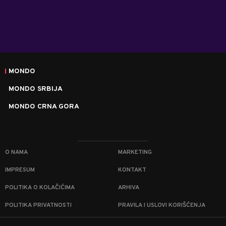
MONDO
MONDO SRBIJA
MONDO CRNA GORA
O NAMA
MARKETING
IMPRESUM
KONTAKT
POLITIKA O KOLAČIĆIMA
ARHIVA
POLITIKA PRIVATNOSTI
PRAVILA I USLOVI KORIŠĆENJA