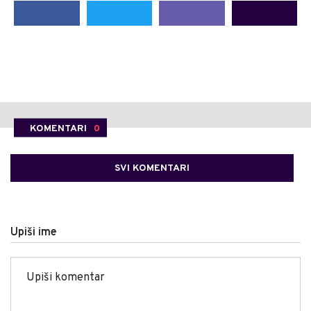
KOMENTARI
0
SVI KOMENTARI
Upiši ime