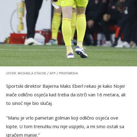
IZVOR: MICHAELA STACHE / AFP / PROFIMEDIA
Sportski direktor Bajerna Maks Eberl rekao je kako Nojer
inače odlično osjeća kad treba da istrči van 16 metara, ali
to sinoć nije bio slučaj.
"Manu je vrlo pametan golman koji odlično osjeća ove
lopte. U tom trenutku mu nije uspjelo, a mi smo ostali sa
igračem manje."