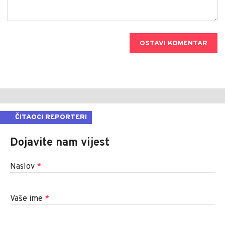
OSTAVI KOMENTAR
ČITAOCI REPORTERI
Dojavite nam vijest
Naslov
*
Vaše ime
*