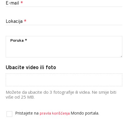
E-mail
*
Lokacija
*
Ubacite video ili foto
Možete da ubacite do 3 fotografije ili videa. Ne smije biti
više od 25 MB.
Pristajete na
Mondo portala.
pravila korišćenja