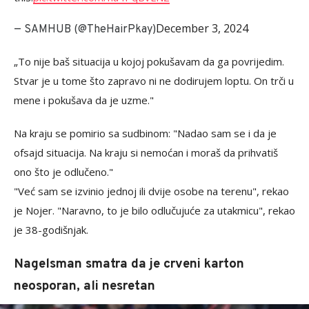
December 3, 2024
— SAMHUB️ (@TheHairPkay)
„To nije baš situacija u kojoj pokušavam da ga povrijedim.
Stvar je u tome što zapravo ni ne dodirujem loptu. On trči u
mene i pokušava da je uzme."
Na kraju se pomirio sa sudbinom: "Nadao sam se i da je
ofsajd situacija. Na kraju si nemoćan i moraš da prihvatiš
ono što je odlučeno."
"Već sam se izvinio jednoj ili dvije osobe na terenu", rekao
je Nojer. "Naravno, to je bilo odlučujuće za utakmicu", rekao
je 38-godišnjak.
Nagelsman smatra da je crveni karton
neosporan, ali nesretan