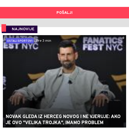
POŠALJI
NAJNOVIJE
0
Pre 3 min
OSTALI SPORTOVI
NOVAK GLEDA IZ HERCEG NOVOG I NE VJERUJE: AKO
JE OVO "VELIKA TROJKA", IMAMO PROBLEM