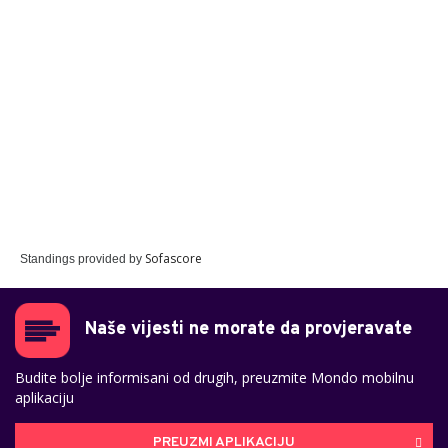
Sofascore
Standings provided by
Naše vijesti ne morate da provjeravate
Budite bolje informisani od drugih, preuzmite Mondo mobilnu
aplikaciju
PREUZMI APLIKACIJU