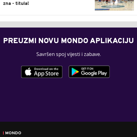
zna - titula!
PREUZMI NOVU MONDO APLIKACIJU
Savršen spoj vijesti i zabave.
MONDO