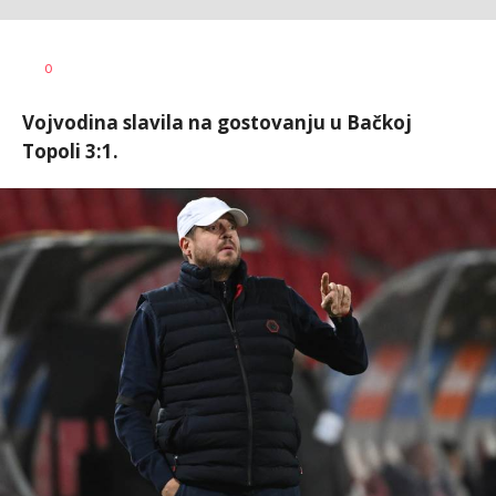
0
Vojvodina slavila na gostovanju u Bačkoj
Topoli 3:1.