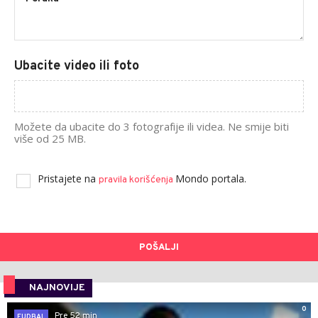
Ubacite video ili foto
Možete da ubacite do 3 fotografije ili videa. Ne smije biti
više od 25 MB.
Pristajete na
Mondo portala.
pravila korišćenja
POŠALJI
NAJNOVIJE
0
Pre 52 min
FUDBAL