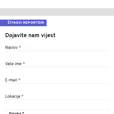
ČITAOCI REPORTERI
Dojavite nam vijest
Naslov
*
Vaše ime
*
E-mail
*
Lokacija
*