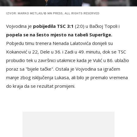
IZVOR: MARKO METLAS/© MN PRESS, ALL RIGHTS RESERVED
Vojvodina je
pobijedila TSC 3:1
(2:0) u Bačkoj Topoli i
popela se na šesto mjesto na tabeli Superlige.
Pobjedu timu trenera Nenada Lalatovića donijeli su
Kokanović u 22, Dele u 36. i Zadi u 49. minutu, dok se TSC
probudio tek u završnici utakmice kada je Vulić u 86. ublažio
poraz sa "bijele tačke". Ostala je Vojvodina sa igračem
manje zbog isključenja Lukasa, ali bilo je premalo vremena
do kraja da se rezultat promijeni.