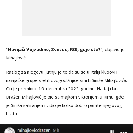
"
Navijači Vojvodine, Zvezde, FSS, gdje ste?
", objavio je
Mihajlović.
Razlog za njegovu ljutnju je to da su se u Italiji klubovi i
navijačke grupe sjetili dvogodišnjice smrti Siniše Mihajlovića.
On je preminuo 16. decembra 2022. godine. Na taj dan
Dražen Mihajlović je bio sa majkom Viktorijom u Rimu, gde
je Siniša sahranjen i vidio je koliko dobro pamte njegovog
brata.