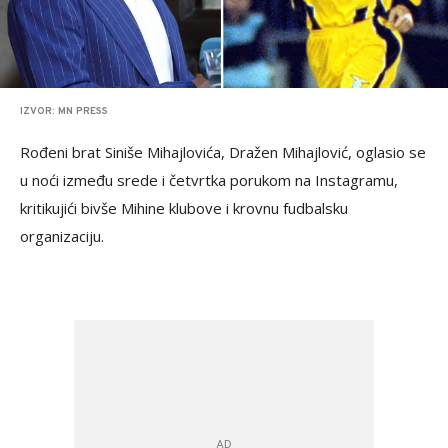
IZVOR: MN PRESS
Rođeni brat Siniše Mihajlovića, Dražen Mihajlović, oglasio se
u noći između srede i četvrtka porukom na Instagramu,
kritikujići bivše Mihine klubove i krovnu fudbalsku
organizaciju.