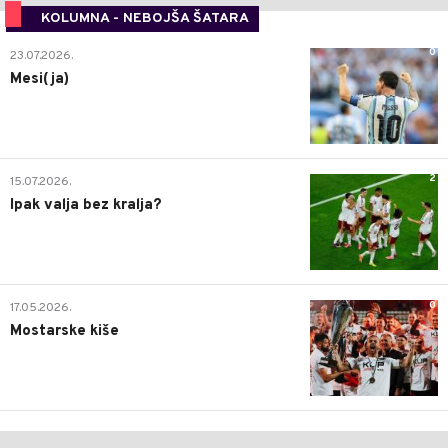
KOLUMNA - NEBOJŠA ŠATARA
0
23.07.2026.
Mesi(ja)
2
15.07.2026.
Ipak valja bez kralja?
0
17.05.2026.
Mostarske kiše