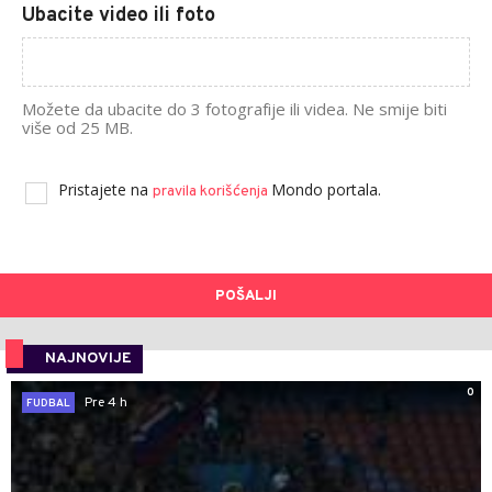
Ubacite video ili foto
Možete da ubacite do 3 fotografije ili videa. Ne smije biti
više od 25 MB.
Pristajete na
Mondo portala.
pravila korišćenja
POŠALJI
NAJNOVIJE
0
Pre 4 h
FUDBAL