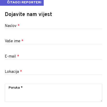
ČITAOCI REPORTERI
Dojavite nam vijest
Naslov
*
Vaše ime
*
E-mail
*
Lokacija
*