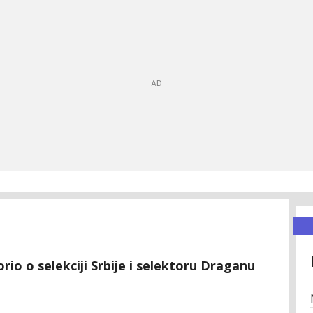
io o selekciji Srbije i selektoru Draganu