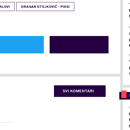
RLOVI
DRAGAN STOJKOVIĆ - PIKSI
SVI KOMENTARI