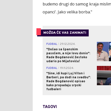
budemo drugi do samog kraja mislim 
opanci'. Jako velika borba."
MOŽDA ĆE VAS ZANIMATI
FUDBAL
29.12.2024.
|
"Došao sa španskim
pasošem, a nije lovu donio":
Rade Bogdanović žestoko
udario po Mijatoviću!
FUDBAL
19.11.2024.
|
"Sine, idi kupi Luj Viton i
Barberi, pa dođi na svadbu":
Rade Bogdanović opisao
kako propadaju srpski
fudbaleri
TAGOVI