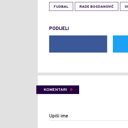
FUDBAL
RADE BOGDANOVIĆ
O
PODIJELI
KOMENTARI
0
Upiši ime