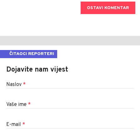
OSTAVI KOMENTAR
ČITAOCI REPORTERI
Dojavite nam vijest
Naslov
*
Vaše ime
*
E-mail
*