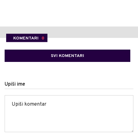
KOMENTARI
0
SVI KOMENTARI
Upiši ime