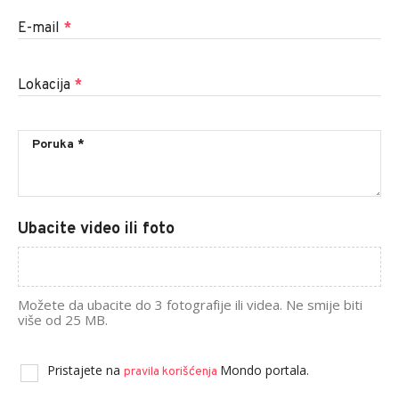
E-mail
*
Lokacija
*
Ubacite video ili foto
Možete da ubacite do 3 fotografije ili videa. Ne smije biti
više od 25 MB.
Pristajete na
Mondo portala.
pravila korišćenja