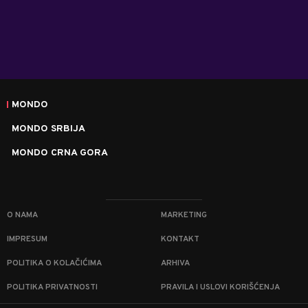
MONDO
MONDO SRBIJA
MONDO CRNA GORA
O NAMA
MARKETING
IMPRESUM
KONTAKT
POLITIKA O KOLAČIĆIMA
ARHIVA
POLITIKA PRIVATNOSTI
PRAVILA I USLOVI KORIŠĆENJA