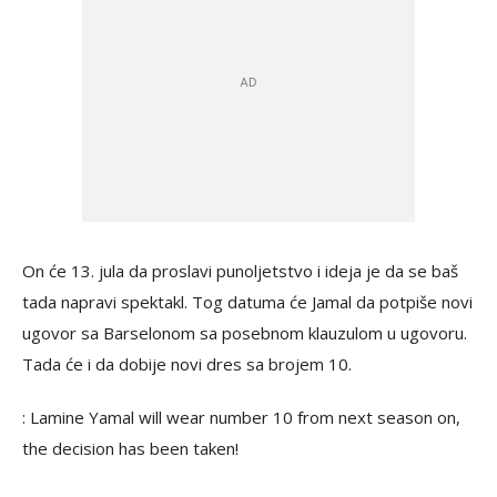
On će 13. jula da proslavi punoljetstvo i ideja je da se baš
tada napravi spektakl. Tog datuma će Jamal da potpiše novi
ugovor sa Barselonom sa posebnom klauzulom u ugovoru.
Tada će i da dobije novi dres sa brojem 10.
: Lamine Yamal will wear number 10 from next season on,
the decision has been taken!