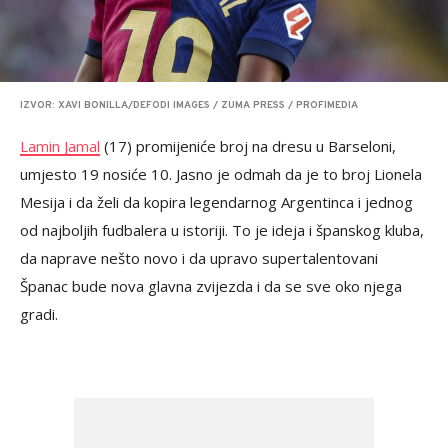
IZVOR: XAVI BONILLA/DEFODI IMAGES / ZUMA PRESS / PROFIMEDIA
Lamin Jamal
(17) promijeniće broj na dresu u Barseloni,
umjesto 19 nosiće 10. Jasno je odmah da je to broj Lionela
Mesija i da želi da kopira legendarnog Argentinca i jednog
od najboljih fudbalera u istoriji. To je ideja i španskog kluba,
da naprave nešto novo i da upravo supertalentovani
Španac bude nova glavna zvijezda i da se sve oko njega
gradi.