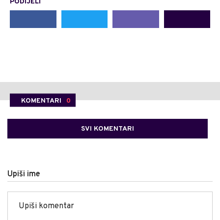
PODIJELI
KOMENTARI
0
SVI KOMENTARI
Upiši ime