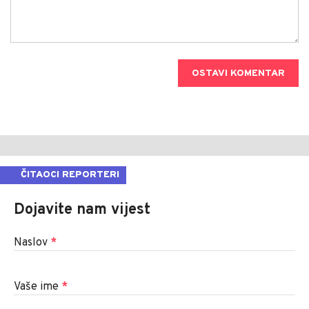
OSTAVI KOMENTAR
ČITAOCI REPORTERI
Dojavite nam vijest
Naslov
*
Vaše ime
*