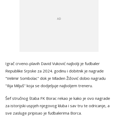
Igrač crveno-plavih David Vuković najbolji je fudbaler
Republike Srpske za 2024. godinu i dobitnik je nagrade
"Velimir Sombolac" dok je Mladen Žižović dobio nagradu
"Ilija Miljuš" koja se dodjeljuje najboljem treneru.
Šef stručnog štaba FK Borac rekao je kako je ovo nagrade
za istorijski uspjeh njegovog kluba i sav tru te odricanje, a
sve zasluge pripisao je fudbalerima Borca.