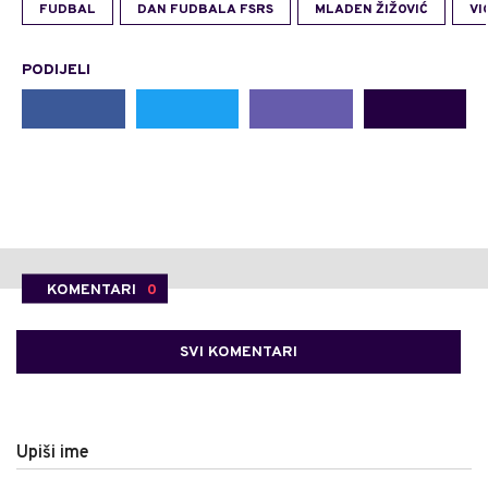
FUDBAL
DAN FUDBALA FSRS
MLADEN ŽIŽOVIĆ
VI
PODIJELI
KOMENTARI
0
SVI KOMENTARI
Upiši ime