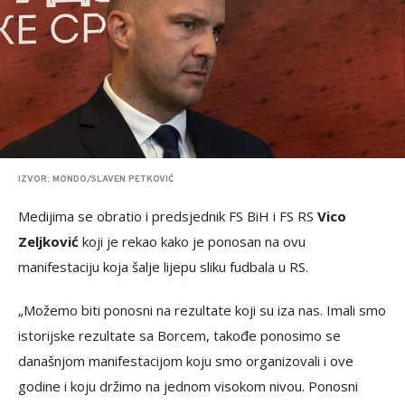
IZVOR: MONDO/SLAVEN PETKOVIĆ
Medijima se obratio i predsjednik FS BiH i FS RS
Vico
Zeljković
koji je rekao kako je ponosan na ovu
manifestaciju koja šalje lijepu sliku fudbala u RS.
„Možemo biti ponosni na rezultate koji su iza nas. Imali smo
istorijske rezultate sa Borcem, takođe ponosimo se
današnjom manifestacijom koju smo organizovali i ove
godine i koju držimo na jednom visokom nivou. Ponosni