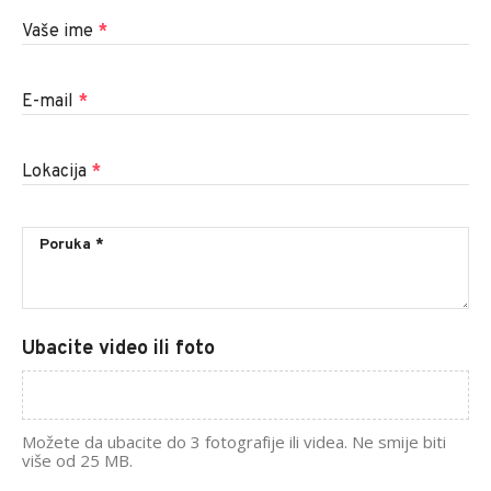
Vaše ime
*
E-mail
*
Lokacija
*
Ubacite video ili foto
Možete da ubacite do 3 fotografije ili videa. Ne smije biti
više od 25 MB.