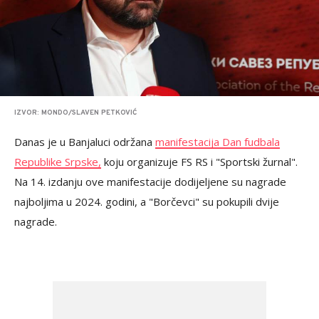
IZVOR: MONDO/SLAVEN PETKOVIĆ
Danas je u Banjaluci održana
manifestacija Dan fudbala
Republike Srpske,
koju organizuje FS RS i "Sportski žurnal".
Na 14. izdanju ove manifestacije dodijeljene su nagrade
najboljima u 2024. godini, a "Borčevci" su pokupili dvije
nagrade.