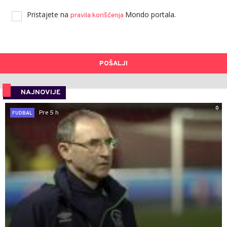
Pristajete na
Mondo portala.
pravila korišćenja
POŠALJI
NAJNOVIJE
0
Pre 5 h
FUDBAL