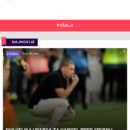
POŠALJI
NAJNOVIJE
0
Pre 18 min
FUDBAL