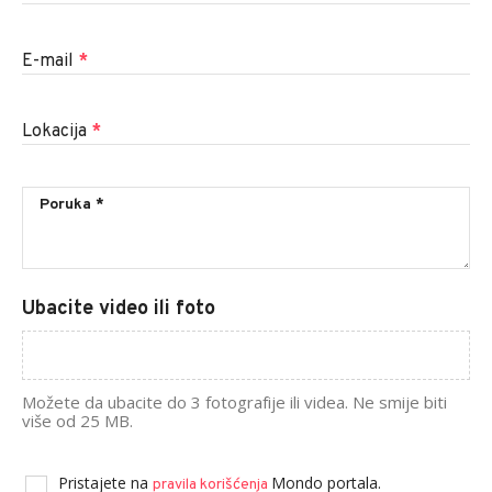
E-mail
*
Lokacija
*
Ubacite video ili foto
Možete da ubacite do 3 fotografije ili videa. Ne smije biti
više od 25 MB.
Pristajete na
Mondo portala.
pravila korišćenja