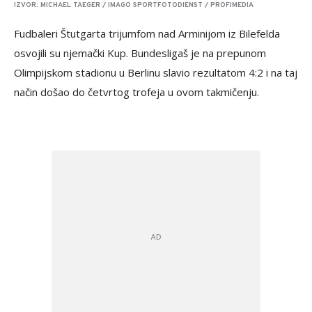
IZVOR: MICHAEL TAEGER / IMAGO SPORTFOTODIENST / PROFIMEDIA
Fudbaleri Štutgarta trijumfom nad Arminijom iz Bilefelda
osvojili su njemački Kup. Bundesligaš je na prepunom
Olimpijskom stadionu u Berlinu slavio rezultatom 4:2 i na taj
način došao do četvrtog trofeja u ovom takmičenju.