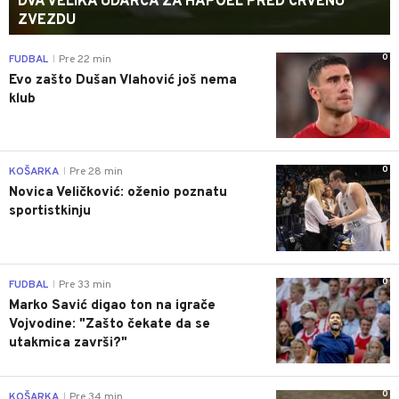
DVA VELIKA UDARCA ZA HAPOEL PRED CRVENU
ZVEZDU
0
FUDBAL
Pre 22 min
|
Evo zašto Dušan Vlahović još nema
klub
0
KOŠARKA
Pre 28 min
|
Novica Veličković: oženio poznatu
sportistkinju
0
FUDBAL
Pre 33 min
|
Marko Savić digao ton na igrače
Vojvodine: "Zašto čekate da se
utakmica završi?"
0
KOŠARKA
Pre 34 min
|