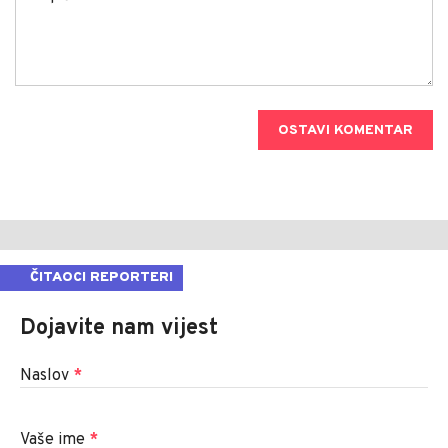
OSTAVI KOMENTAR
ČITAOCI REPORTERI
Dojavite nam vijest
Naslov
*
Vaše ime
*