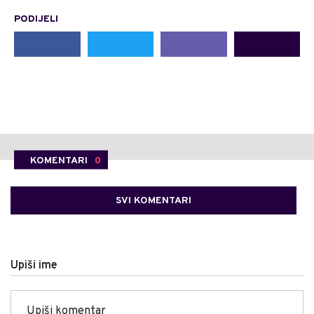
PODIJELI
KOMENTARI
0
SVI KOMENTARI
Upiši ime