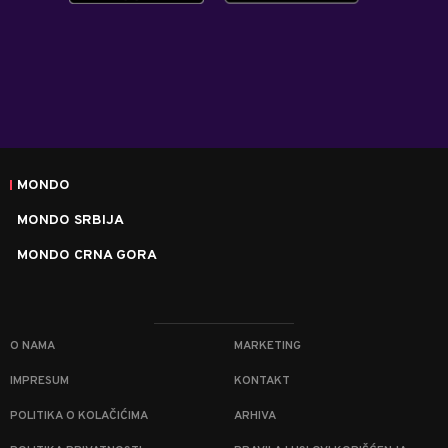
MONDO
MONDO SRBIJA
MONDO CRNA GORA
O NAMA
MARKETING
IMPRESUM
KONTAKT
POLITIKA O KOLAČIĆIMA
ARHIVA