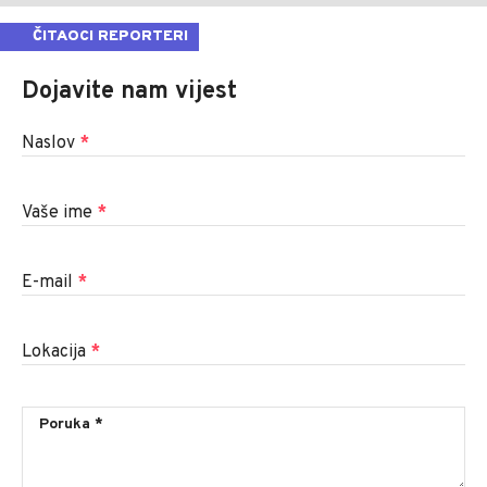
ČITAOCI REPORTERI
Dojavite nam vijest
Naslov
*
Vaše ime
*
E-mail
*
Lokacija
*