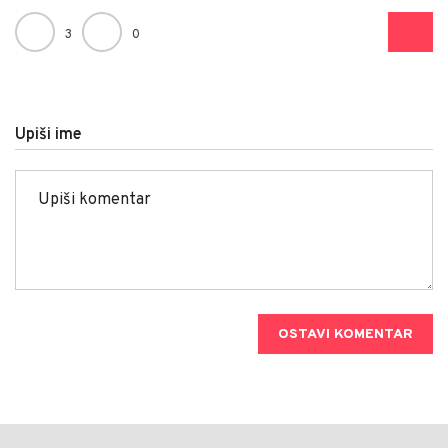
3
0
Upiši ime
OSTAVI KOMENTAR