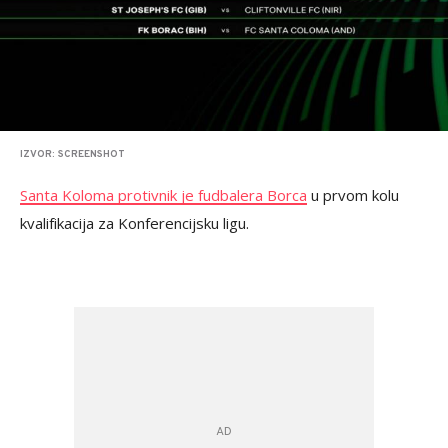
IZVOR: SCREENSHOT
Santa Koloma protivnik je fudbalera Borca
u prvom kolu
kvalifikacija za Konferencijsku ligu.