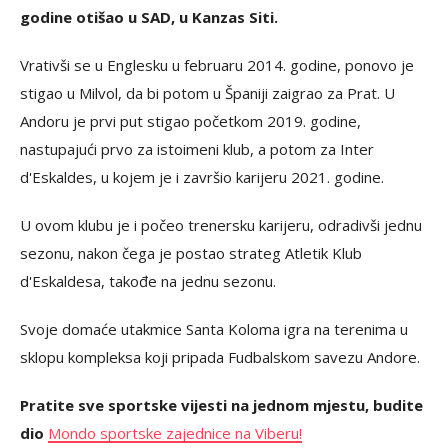
godine otišao u SAD, u Kanzas Siti.
Vrativši se u Englesku u februaru 2014. godine, ponovo je
stigao u Milvol, da bi potom u Španiji zaigrao za Prat. U
Andoru je prvi put stigao početkom 2019. godine,
nastupajući prvo za istoimeni klub, a potom za Inter
d'Eskaldes, u kojem je i završio karijeru 2021. godine.
U ovom klubu je i počeo trenersku karijeru, odradivši jednu
sezonu, nakon čega je postao strateg Atletik Klub
d'Eskaldesa, takođe na jednu sezonu.
Svoje domaće utakmice Santa Koloma igra na terenima u
sklopu kompleksa koji pripada Fudbalskom savezu Andore.
Pratite sve sportske vijesti na jednom mjestu, budite
dio
Mondo sportske zajednice na Viberu!