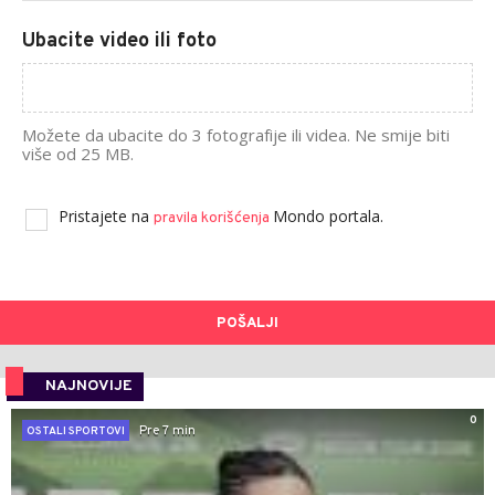
Ubacite video ili foto
Možete da ubacite do 3 fotografije ili videa. Ne smije biti
više od 25 MB.
Pristajete na
Mondo portala.
pravila korišćenja
POŠALJI
NAJNOVIJE
0
Pre 7 min
OSTALI SPORTOVI