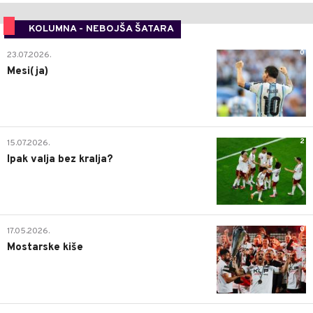
KOLUMNA - NEBOJŠA ŠATARA
0
23.07.2026.
Mesi(ja)
2
15.07.2026.
Ipak valja bez kralja?
0
17.05.2026.
Mostarske kiše