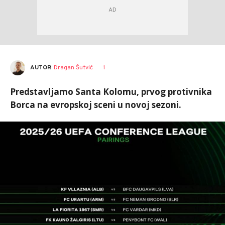
AUTOR
Dragan Šutvić
1
Predstavljamo Santa Kolomu, prvog protivnika
Borca na evropskoj sceni u novoj sezoni.