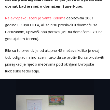
obrnut kad je riječ o domaćem Superkupu.
Na evropskoj sceni je Santa Koloma
debitovala 2001.
godine u Kupu UEFA, ali se nisu proslavili u dvomeču sa
Partizanom, upisavši oba poraza (0:1 na domaćem i 7:1 na
gostujućem terenu).
Bile su to prve dvije od ukupno 48 mečeva koliko je ovaj
klub odigrao na ino-sceni, tako da će protiv Borca proslaviti
jubilej kad je riječ o mečevima pod okriljem Evropske
fudbalske federacije.