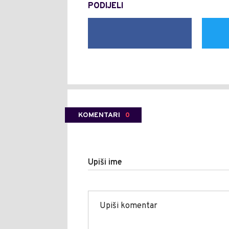
PODIJELI
KOMENTARI
0
Upiši ime