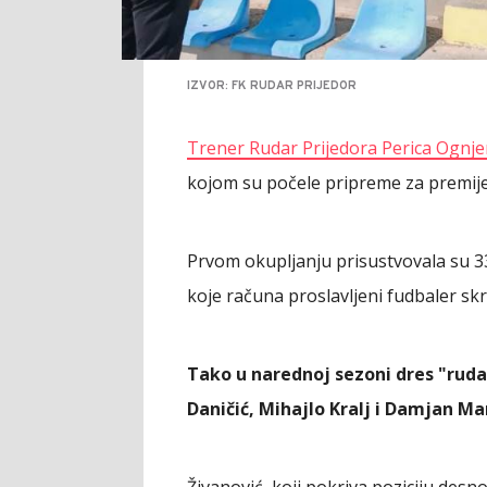
IZVOR: FK RUDAR PRIJEDOR
Trener Rudar Prijedora Perica Ognje
kojom su počele pripreme za premije
Prvom okupljanju prisustvovala su 33
koje računa proslavljeni fudbaler skr
Tako u narednoj sezoni dres "ruda
Daničić, Mihajlo Kralj i Damjan Ma