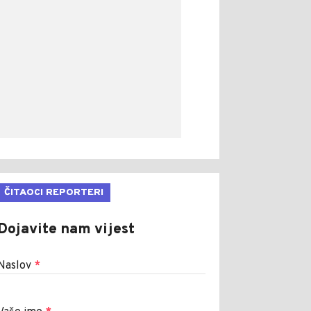
ČITAOCI REPORTERI
Dojavite nam vijest
Naslov
*