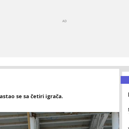
astao se sa četiri igrača.