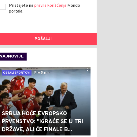
Pristajete na
pravila korišćenja
Mondo
portala.
POŠALJI
NAJNOVIJE
0
Pre 5 min
OSTALI SPORTOVI
SRBIJA HOĆE EVROPSKO
PRVENSTVO: "IGRAĆE SE U TRI
DRŽAVE, ALI ĆE FINALE B...