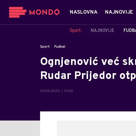
NASLOVNA
NAJNOVIJE
Sport:
NAJNOVIJE
FUDB
Sport
Fudbal
Ognjenović već skr
Rudar Prijedor otp
24.06.2025. / 10:56