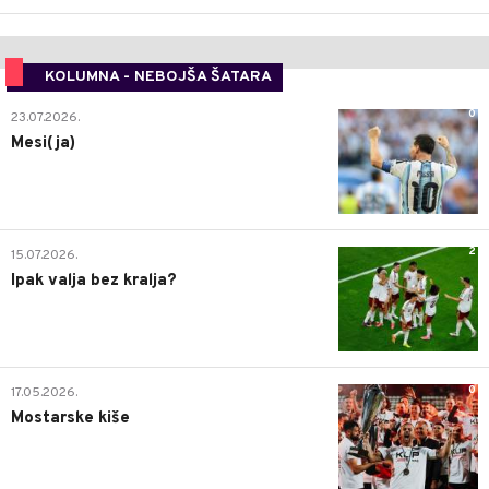
KOLUMNA - NEBOJŠA ŠATARA
0
23.07.2026.
Mesi(ja)
2
15.07.2026.
Ipak valja bez kralja?
0
17.05.2026.
Mostarske kiše