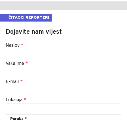
ČITAOCI REPORTERI
Dojavite nam vijest
Naslov
*
Vaše ime
*
E-mail
*
Lokacija
*