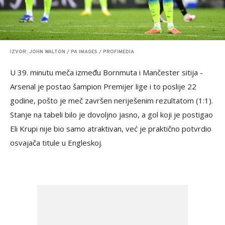
IZVOR: JOHN WALTON / PA IMAGES / PROFIMEDIA
U 39. minutu meča između Bornmuta i Mančester sitija -
Arsenal je postao šampion Premijer lige i to poslije 22
godine, pošto je meč završen neriješenim rezultatom (1:1).
Stanje na tabeli bilo je dovoljno jasno, a gol koji je postigao
Eli Krupi nije bio samo atraktivan, već je praktično potvrdio
osvajača titule u Engleskoj.