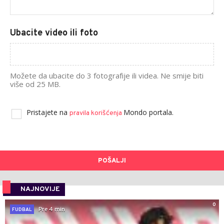
Ubacite video ili foto
Možete da ubacite do 3 fotografije ili videa. Ne smije biti
više od 25 MB.
Pristajete na
Mondo portala.
pravila korišćenja
POŠALJI
NAJNOVIJE
0
Pre 4 min
FUDBAL