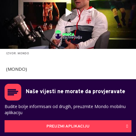
IZVOR: MONDO
(MONDO)
Naše vijesti ne morate da provjeravate
Budite bolje informisani od drugih, preuzmite Mondo mobilnu
aplikaciju
PREUZMI APLIKACIJU