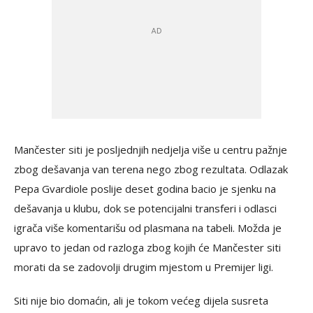
Mančester siti je posljednjih nedjelja više u centru pažnje
zbog dešavanja van terena nego zbog rezultata. Odlazak
Pepa Gvardiole poslije deset godina bacio je sjenku na
dešavanja u klubu, dok se potencijalni transferi i odlasci
igrača više komentarišu od plasmana na tabeli. Možda je
upravo to jedan od razloga zbog kojih će Mančester siti
morati da se zadovolji drugim mjestom u Premijer ligi.
Siti nije bio domaćin, ali je tokom većeg dijela susreta