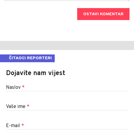
OSTAVI KOMENTAR
ČITAOCI REPORTERI
Dojavite nam vijest
Naslov
*
Vaše ime
*
E-mail
*