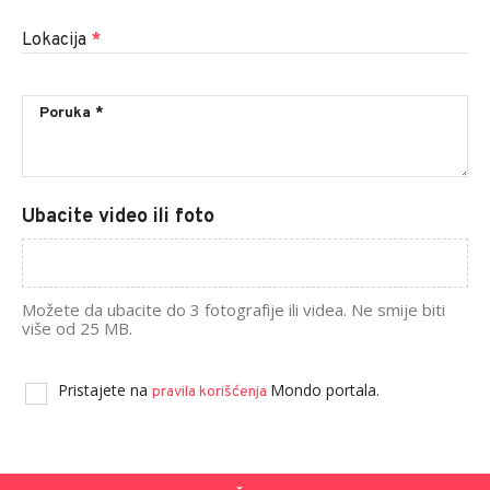
Lokacija
*
Ubacite video ili foto
Možete da ubacite do 3 fotografije ili videa. Ne smije biti
više od 25 MB.
Pristajete na
Mondo portala.
pravila korišćenja